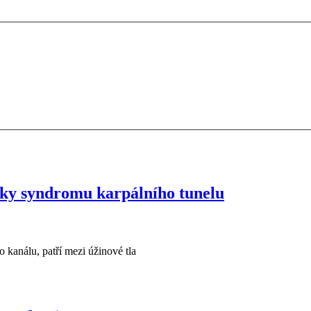
aky syndromu karpálního tunelu
kanálu, patří mezi úžinové tla