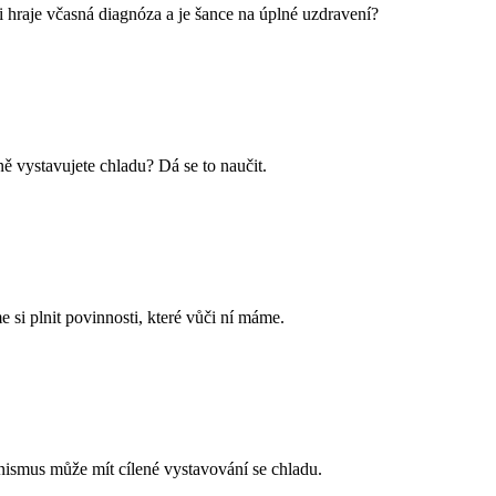
i hraje včasná diagnóza a je šance na úplné uzdravení?
ně vystavujete chladu? Dá se to naučit.
si plnit povinnosti, které vůči ní máme.
anismus může mít cílené vystavování se chladu.