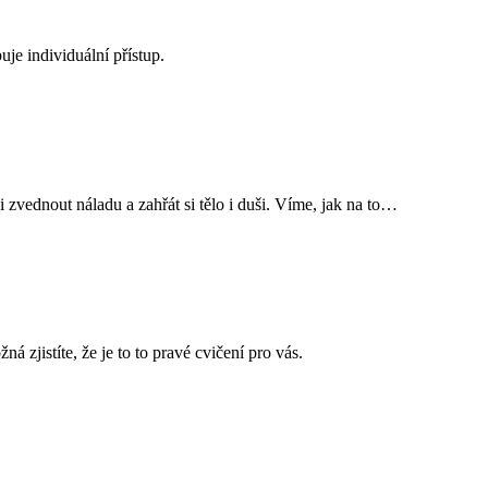
uje individuální přístup.
 zvednout náladu a zahřát si tělo i duši. Víme, jak na to…
 zjistíte, že je to to pravé cvičení pro vás.