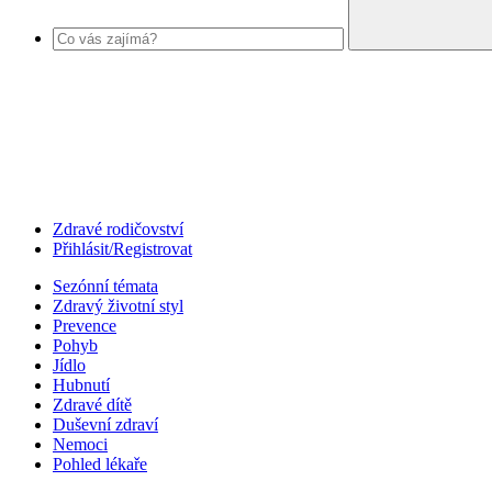
Zdravé rodičovství
Přihlásit/Registrovat
Sezónní témata
Zdravý životní styl
Prevence
Pohyb
Jídlo
Hubnutí
Zdravé dítě
Duševní zdraví
Nemoci
Pohled lékaře