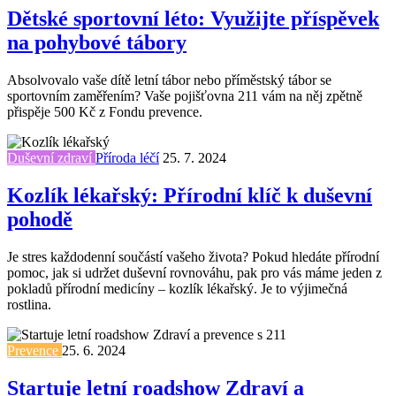
Dětské sportovní léto: Využijte příspěvek
na pohybové tábory
Absolvovalo vaše dítě letní tábor nebo příměstský tábor se
sportovním zaměřením? Vaše pojišťovna 211 vám na něj zpětně
přispěje 500 Kč z Fondu prevence.
Duševní zdraví
Příroda léčí
25. 7. 2024
Kozlík lékařský: Přírodní klíč k duševní
pohodě
Je stres každodenní součástí vašeho života? Pokud hledáte přírodní
pomoc, jak si udržet duševní rovnováhu, pak pro vás máme jeden z
pokladů přírodní medicíny – kozlík lékařský. Je to výjimečná
rostlina.
Prevence
25. 6. 2024
Startuje letní roadshow Zdraví a