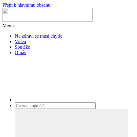
Přejít k hlavnímu obsahu
Menu
Na zdraví se musí chytře
Videa
Soutěže
O nás