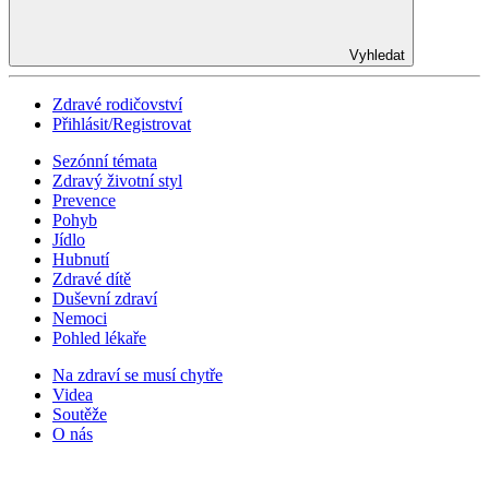
Vyhledat
Zdravé rodičovství
Přihlásit/Registrovat
Sezónní témata
Zdravý životní styl
Prevence
Pohyb
Jídlo
Hubnutí
Zdravé dítě
Duševní zdraví
Nemoci
Pohled lékaře
Na zdraví se musí chytře
Videa
Soutěže
O nás