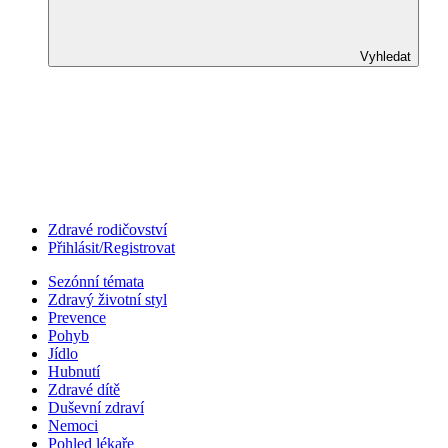
Vyhledat
Zdravé rodičovství
Přihlásit/Registrovat
Sezónní témata
Zdravý životní styl
Prevence
Pohyb
Jídlo
Hubnutí
Zdravé dítě
Duševní zdraví
Nemoci
Pohled lékaře