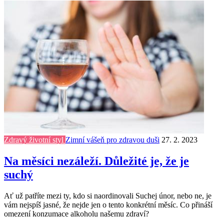
Zdravý životní styl
Zimní vášeň pro zdravou duši
27. 2. 2023
Na měsíci nezáleží. Důležité je, že je
suchý
Ať už patříte mezi ty, kdo si naordinovali Suchej únor, nebo ne, je
vám nejspíš jasné, že nejde jen o tento konkrétní měsíc. Co přináší
omezení konzumace alkoholu našemu zdraví?