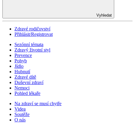
Vyhledat
Zdravé rodičovství
Přihlásit/Registrovat
Sezónní témata
Zdravý životní styl
Prevence
Pohyb
Jídlo
Hubnutí
Zdravé dítě
Duševní zdraví
Nemoci
Pohled lékaře
Na zdraví se musí chytře
Videa
Soutěže
O nás