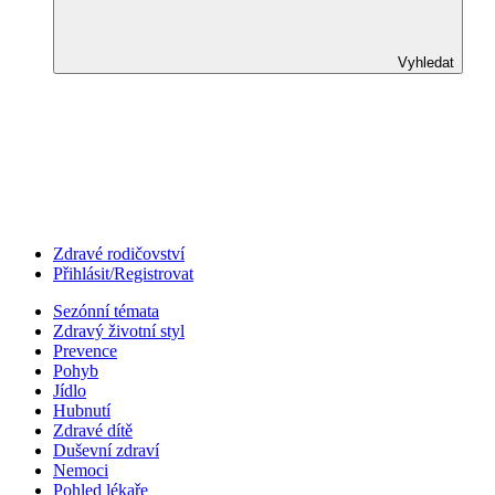
Vyhledat
Zdravé rodičovství
Přihlásit/Registrovat
Sezónní témata
Zdravý životní styl
Prevence
Pohyb
Jídlo
Hubnutí
Zdravé dítě
Duševní zdraví
Nemoci
Pohled lékaře