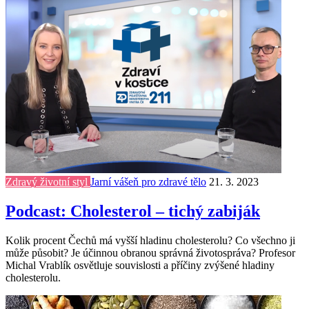
Zdravý životní styl
Jarní vášeň pro zdravé tělo
21. 3. 2023
Podcast: Cholesterol – tichý zabiják
Kolik procent Čechů má vyšší hladinu cholesterolu? Co všechno ji
může působit? Je účinnou obranou správná životospráva? Profesor
Michal Vrablík osvětluje souvislosti a příčiny zvýšené hladiny
cholesterolu.