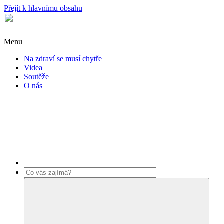
Přejít k hlavnímu obsahu
Menu
Na zdraví se musí chytře
Videa
Soutěže
O nás