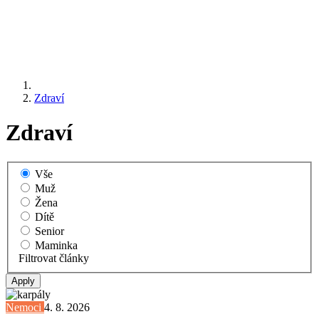
Zdraví
Zdraví
Vše
Muž
Žena
Dítě
Senior
Maminka
Filtrovat články
Nemoci
4. 8. 2026