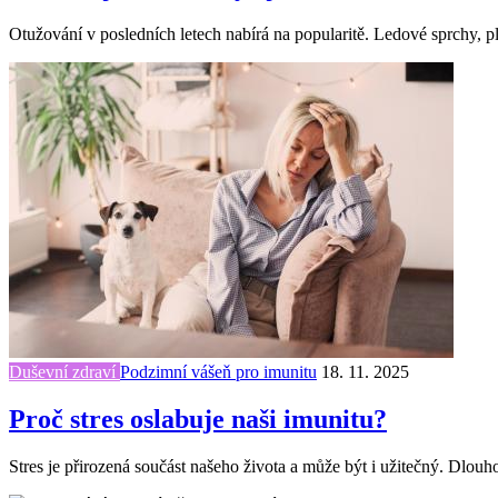
Otužování v posledních letech nabírá na popularitě. Ledové sprchy, 
Duševní zdraví
Podzimní vášeň pro imunitu
18. 11. 2025
Proč stres oslabuje naši imunitu?
Stres je přirozená součást našeho života a může být i užitečný. Dlou