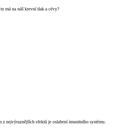
to má na náš krevní tlak a cévy?
 z nejvýraznějších efektů je oslabení imunitního systému.