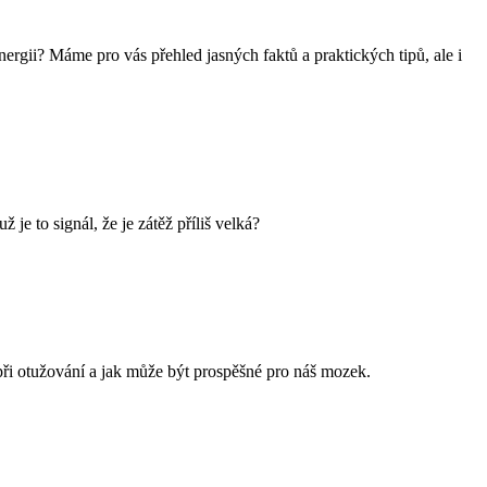
nergii? Máme pro vás přehled jasných faktů a praktických tipů, ale i
je to signál, že je zátěž příliš velká?
ři otužování a jak může být prospěšné pro náš mozek.