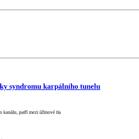
aky syndromu karpálního tunelu
kanálu, patří mezi úžinové tla