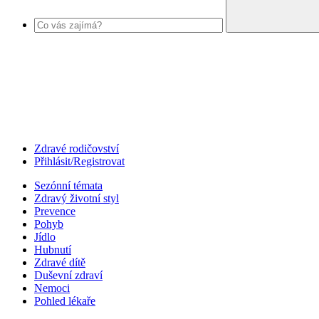
Zdravé rodičovství
Přihlásit/Registrovat
Sezónní témata
Zdravý životní styl
Prevence
Pohyb
Jídlo
Hubnutí
Zdravé dítě
Duševní zdraví
Nemoci
Pohled lékaře