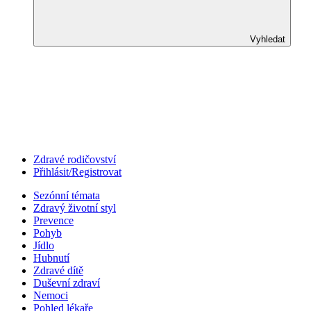
Vyhledat
Zdravé rodičovství
Přihlásit/Registrovat
Sezónní témata
Zdravý životní styl
Prevence
Pohyb
Jídlo
Hubnutí
Zdravé dítě
Duševní zdraví
Nemoci
Pohled lékaře