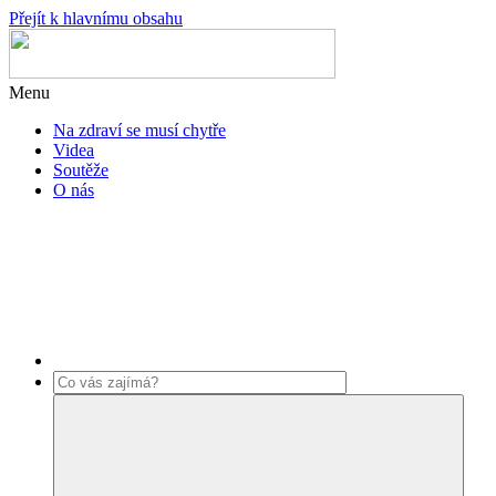
Přejít k hlavnímu obsahu
Menu
Na zdraví se musí chytře
Videa
Soutěže
O nás