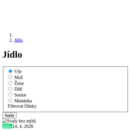
Jídlo
Jídlo
Vše
Muž
Žena
Dítě
Senior
Maminka
Filtrovat články
Jídlo
14. 4. 2026