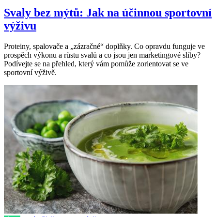
Svaly bez mýtů: Jak na účinnou sportovní
výživu
Proteiny, spalovače a „zázračné“ doplňky. Co opravdu funguje ve
prospěch výkonu a růstu svalů a co jsou jen marketingové sliby?
Podívejte se na přehled, který vám pomůže zorientovat se ve
sportovní výživě.