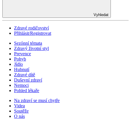
Vyhledat
Zdravé rodičovství
Přihlásit/Registrovat
Sezónní témata
Zdravý životní styl
Prevence
Pohyb
Jídlo
Hubnutí
Zdravé dítě
Duševní zdraví
Nemoci
Pohled lékaře
Na zdraví se musí chytře
Videa
Soutěže
O nás