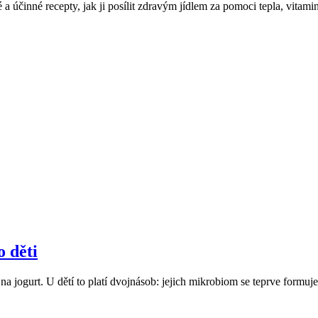
a účinné recepty, jak ji posílit zdravým jídlem za pomoci tepla, vitami
o děti
my na jogurt. U dětí to platí dvojnásob: jejich mikrobiom se teprve fo