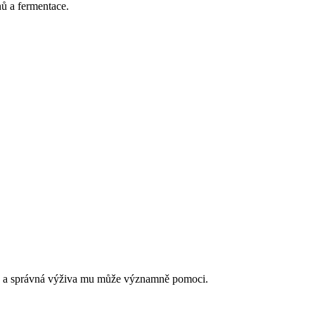
nů a fermentace.
rmuje a správná výživa mu může významně pomoci.