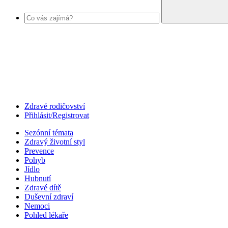
Zdravé rodičovství
Přihlásit/Registrovat
Sezónní témata
Zdravý životní styl
Prevence
Pohyb
Jídlo
Hubnutí
Zdravé dítě
Duševní zdraví
Nemoci
Pohled lékaře