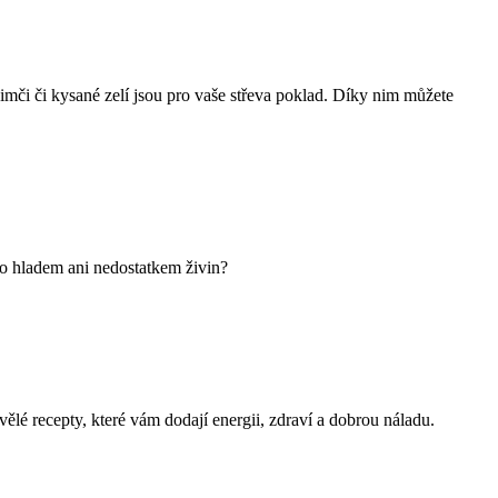
Kimči či kysané zelí jsou pro vaše střeva poklad. Díky nim můžete
ělo hladem ani nedostatkem živin?
vělé recepty, které vám dodají energii, zdraví a dobrou náladu.