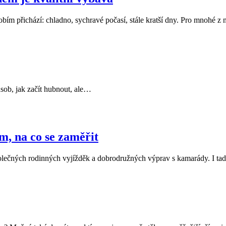
bím přichází: chladno, sychravé počasí, stále kratší dny. Pro mnohé z n
ůsob, jak začít hubnout, ale…
m, na co se zaměřit
polečných rodinných vyjížděk a dobrodružných výprav s kamarády. I tad