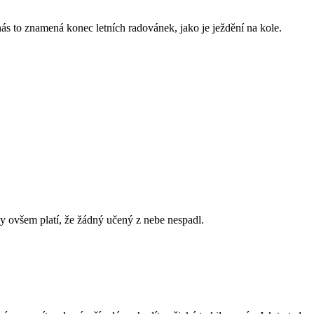
ás to znamená konec letních radovánek, jako je ježdění na kole.
y ovšem platí, že žádný učený z nebe nespadl.