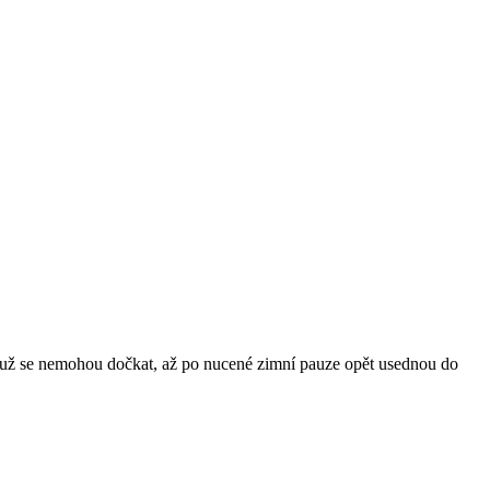
kdo už se nemohou dočkat, až po nucené zimní pauze opět usednou do