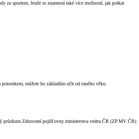
rody za sportem. Jenže to znamená také více možností, jak potkat
 svým potomkem, můžete ho základům učit od raného věku.
dávný průzkum Zdravotní pojišťovny ministerstva vnitra ČR (ZP MV ČR)