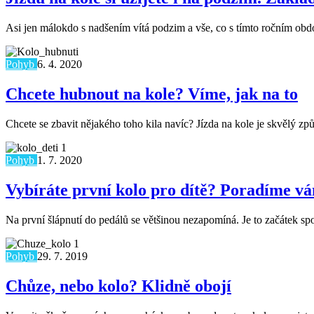
Asi jen málokdo s nadšením vítá podzim a vše, co s tímto ročním obdo
Pohyb
6. 4. 2020
Chcete hubnout na kole? Víme, jak na to
Chcete se zbavit nějakého toho kila navíc? Jízda na kole je skvělý zp
Pohyb
1. 7. 2020
Vybíráte první kolo pro dítě? Poradíme vá
Na první šlápnutí do pedálů se většinou nezapomíná. Je to začátek s
Pohyb
29. 7. 2019
Chůze, nebo kolo? Klidně obojí