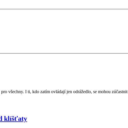
ro všechny. I ti, kdo zatím ovládají jen odrážedlo, se mohou zúčastnit
d klíšťaty