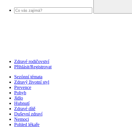
Zdravé rodičovství
Přihlásit/Registrovat
Sezónní témata
Zdravý životní styl
Prevence
Pohyb
Jídlo
Hubnutí
Zdravé dítě
Duševní zdraví
Nemoci
Pohled lékaře