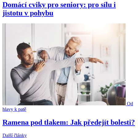
Domácí cviky pro seniory: pro sílu i
jistotu v pohybu
Od
hlavy k patě
Ramena pod tlakem: Jak předejít bolesti?
Další články