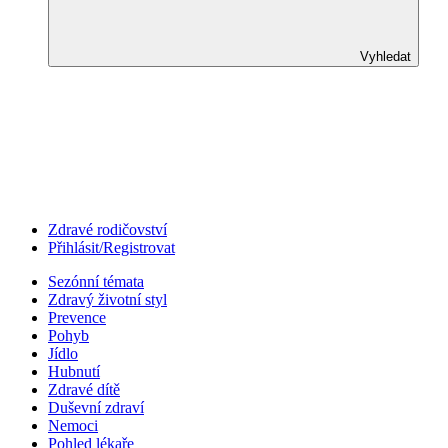
Vyhledat
Zdravé rodičovství
Přihlásit/Registrovat
Sezónní témata
Zdravý životní styl
Prevence
Pohyb
Jídlo
Hubnutí
Zdravé dítě
Duševní zdraví
Nemoci
Pohled lékaře