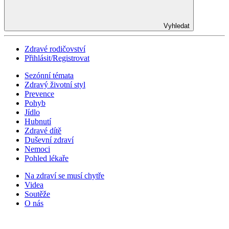
Vyhledat
Zdravé rodičovství
Přihlásit/Registrovat
Sezónní témata
Zdravý životní styl
Prevence
Pohyb
Jídlo
Hubnutí
Zdravé dítě
Duševní zdraví
Nemoci
Pohled lékaře
Na zdraví se musí chytře
Videa
Soutěže
O nás