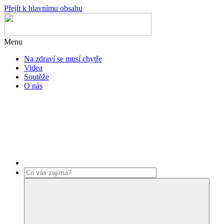
Přejít k hlavnímu obsahu
Menu
Na zdraví se musí chytře
Videa
Soutěže
O nás