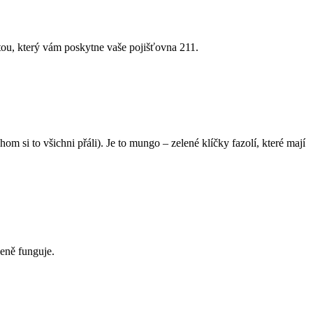
itou, který vám poskytne vaše pojišťovna 211.
m si to všichni přáli). Je to mungo – zelené klíčky fazolí, které mají
eně funguje.