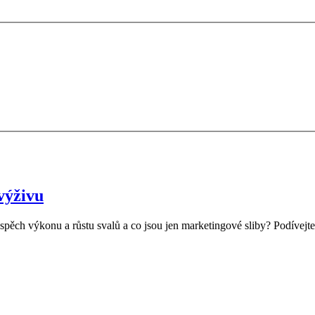
výživu
pěch výkonu a růstu svalů a co jsou jen marketingové sliby? Podívejte