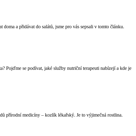
t doma a přidávat do salátů, jsme pro vás sepsali v tomto článku.
? Pojďme se podívat, jaké služby nutriční terapeuti nabízejí a kde je
ů přírodní medicíny – kozlík lékařský. Je to výjimečná rostlina.