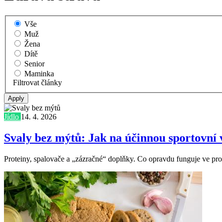
Vše
Muž
Žena
Dítě
Senior
Maminka
Filtrovat články
Jídlo
14. 4. 2026
Svaly bez mýtů: Jak na účinnou sportovní 
Proteiny, spalovače a „zázračné“ doplňky. Co opravdu funguje ve pros