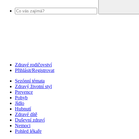
Zdravé rodičovství
Přihlásit/Registrovat
Sezónní témata
Zdravý životní styl
Prevence
Pohyb
Jídlo
Hubnutí
Zdravé dítě
Duševní zdraví
Nemoci
Pohled lékaře