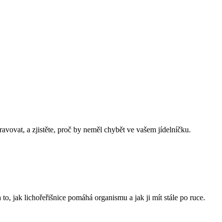
ravovat, a zjistěte, proč by neměl chybět ve vašem jídelníčku.
o, jak lichořeřišnice pomáhá organismu a jak ji mít stále po ruce.