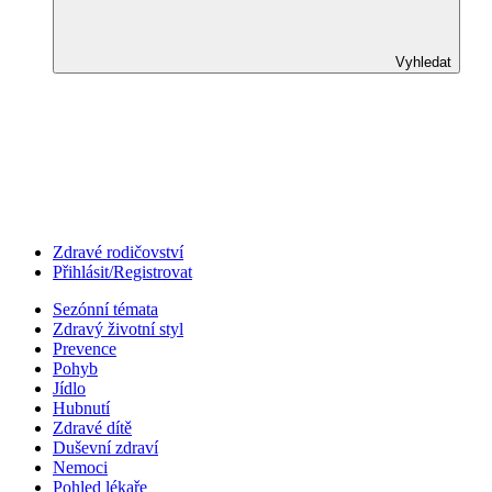
Vyhledat
Zdravé rodičovství
Přihlásit/Registrovat
Sezónní témata
Zdravý životní styl
Prevence
Pohyb
Jídlo
Hubnutí
Zdravé dítě
Duševní zdraví
Nemoci
Pohled lékaře