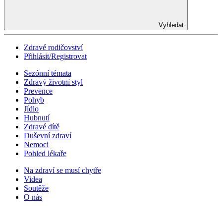
Vyhledat
Zdravé rodičovství
Přihlásit/Registrovat
Sezónní témata
Zdravý životní styl
Prevence
Pohyb
Jídlo
Hubnutí
Zdravé dítě
Duševní zdraví
Nemoci
Pohled lékaře
Na zdraví se musí chytře
Videa
Soutěže
O nás