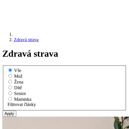
Zdravá strava
Zdravá strava
Vše
Muž
Žena
Dítě
Senior
Maminka
Filtrovat články