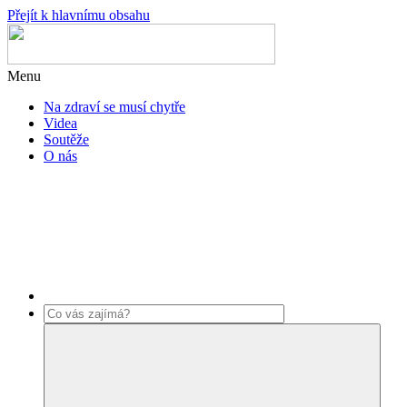
Přejít k hlavnímu obsahu
Menu
Na zdraví se musí chytře
Videa
Soutěže
O nás