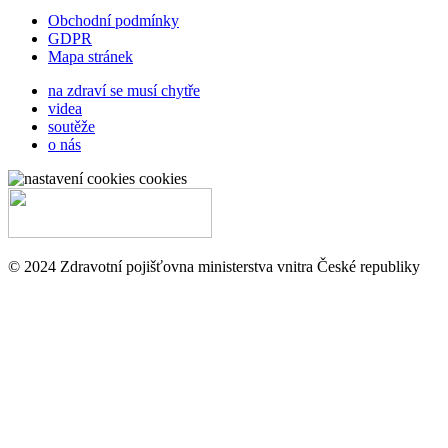
Obchodní podmínky
GDPR
Mapa stránek
na zdraví se musí chytře
videa
soutěže
o nás
cookies
© 2024 Zdravotní pojišťovna ministerstva vnitra České republiky