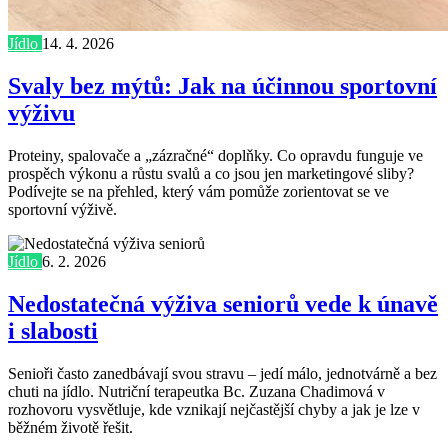
Jídlo
14. 4. 2026
Svaly bez mýtů: Jak na účinnou sportovní
výživu
Proteiny, spalovače a „zázračné“ doplňky. Co opravdu funguje ve
prospěch výkonu a růstu svalů a co jsou jen marketingové sliby?
Podívejte se na přehled, který vám pomůže zorientovat se ve
sportovní výživě.
Jídlo
6. 2. 2026
Nedostatečná výživa seniorů vede k únavě
i slabosti
Senioři často zanedbávají svou stravu – jedí málo, jednotvárně a bez
chuti na jídlo. Nutriční terapeutka Bc. Zuzana Chadimová v
rozhovoru vysvětluje, kde vznikají nejčastější chyby a jak je lze v
běžném životě řešit.