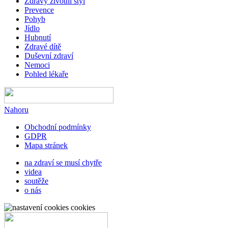
Zdravý životní styl
Prevence
Pohyb
Jídlo
Hubnutí
Zdravé dítě
Duševní zdraví
Nemoci
Pohled lékaře
Nahoru
Obchodní podmínky
GDPR
Mapa stránek
na zdraví se musí chytře
videa
soutěže
o nás
cookies