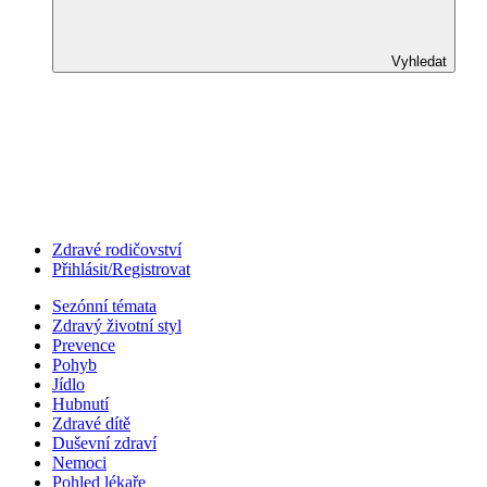
Vyhledat
Zdravé rodičovství
Přihlásit/Registrovat
Sezónní témata
Zdravý životní styl
Prevence
Pohyb
Jídlo
Hubnutí
Zdravé dítě
Duševní zdraví
Nemoci
Pohled lékaře