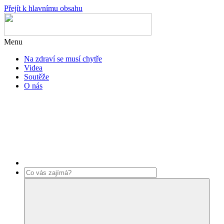
Přejít k hlavnímu obsahu
Menu
Na zdraví se musí chytře
Videa
Soutěže
O nás