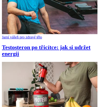
Jarní vášeň pro zdravé tělo
Testosteron po třicítce: jak si udržet
energii