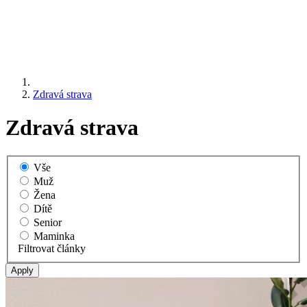
Zdravá strava
Zdravá strava
Vše
Muž
Žena
Dítě
Senior
Maminka
Filtrovat články