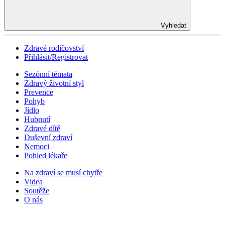
Vyhledat
Zdravé rodičovství
Přihlásit/Registrovat
Sezónní témata
Zdravý životní styl
Prevence
Pohyb
Jídlo
Hubnutí
Zdravé dítě
Duševní zdraví
Nemoci
Pohled lékaře
Na zdraví se musí chytře
Videa
Soutěže
O nás