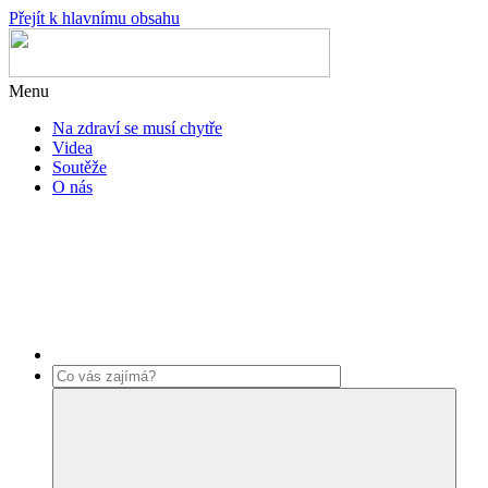
Přejít k hlavnímu obsahu
Menu
Na zdraví se musí chytře
Videa
Soutěže
O nás