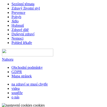
Sezónní témata
Zdravý životní styl
Prevence
Pohyb
Jídlo
Hubnutí
Zdravé dítě
Duševní zdraví
Nemoci
Pohled lékaře
Nahoru
Obchodní podmínky
GDPR
Mapa stránek
na zdraví se musí chytře
videa
soutěže
o nás
cookies