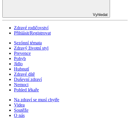
Vyhledat
Zdravé rodičovství
Přihlásit/Registrovat
Sezónní témata
Zdravý životní styl
Prevence
Pohyb
Jídlo
Hubnutí
Zdravé dítě
Duševní zdraví
Nemoci
Pohled lékaře
Na zdraví se musí chytře
Videa
Soutěže
O nás