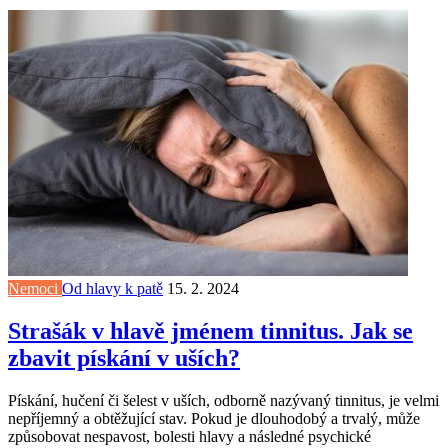
Nemoci
Od hlavy k patě
15. 2. 2024
Strašák v hlavě jménem tinnitus. Jak se
zbavit pískání v uších?
Pískání, hučení či šelest v uších, odborně nazývaný tinnitus, je velmi
nepříjemný a obtěžující stav. Pokud je dlouhodobý a trvalý, může
způsobovat nespavost, bolesti hlavy a následné psychické