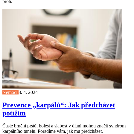
proti.
Nemoci
3. 4. 2024
Prevence „karpálů“: Jak předcházet
potížím
Časté brnění prstů, bolest a slabost v dlani mohou značit syndrom
karpálního tunelu. Poradíme vám, jak mu předcházet.