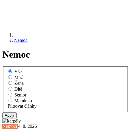
Nemoc
Nemoc
Vše
Muž
Žena
Dítě
Senior
Maminka
Filtrovat články
Nemoci
4. 8. 2026