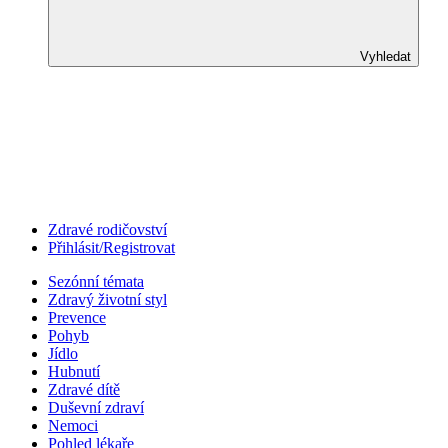
Vyhledat
Zdravé rodičovství
Přihlásit/Registrovat
Sezónní témata
Zdravý životní styl
Prevence
Pohyb
Jídlo
Hubnutí
Zdravé dítě
Duševní zdraví
Nemoci
Pohled lékaře