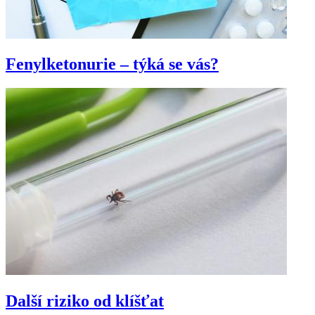
Fenylketonurie – týká se vás?
Další riziko od klíšťat