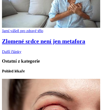
Jarní vášeň pro zdravé tělo
Zlomené srdce není jen metafora
Další články
Ostatní z kategorie
Pohled lékaře