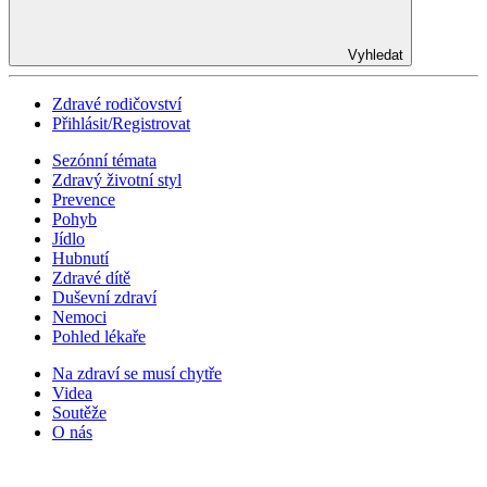
Vyhledat
Zdravé rodičovství
Přihlásit/Registrovat
Sezónní témata
Zdravý životní styl
Prevence
Pohyb
Jídlo
Hubnutí
Zdravé dítě
Duševní zdraví
Nemoci
Pohled lékaře
Na zdraví se musí chytře
Videa
Soutěže
O nás