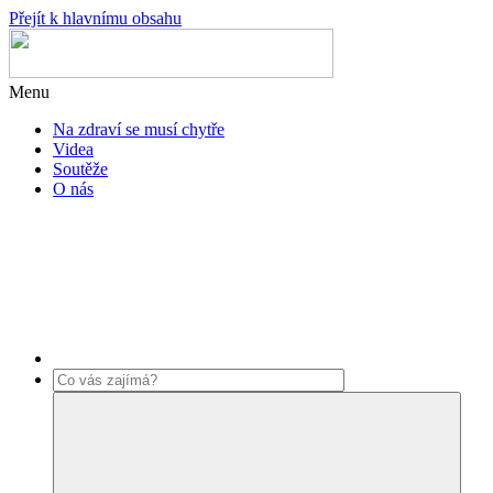
Přejít k hlavnímu obsahu
Menu
Na zdraví se musí chytře
Videa
Soutěže
O nás