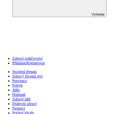
Vyhledat
Zdravé rodičovství
Přihlásit/Registrovat
Sezónní témata
Zdravý životní styl
Prevence
Pohyb
Jídlo
Hubnutí
Zdravé dítě
Duševní zdraví
Nemoci
Pohled lékaře