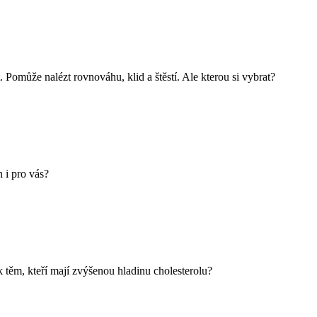
. Pomůže nalézt rovnováhu, klid a štěstí. Ale kterou si vybrat?
 i pro vás?
k těm, kteří mají zvýšenou hladinu cholesterolu?