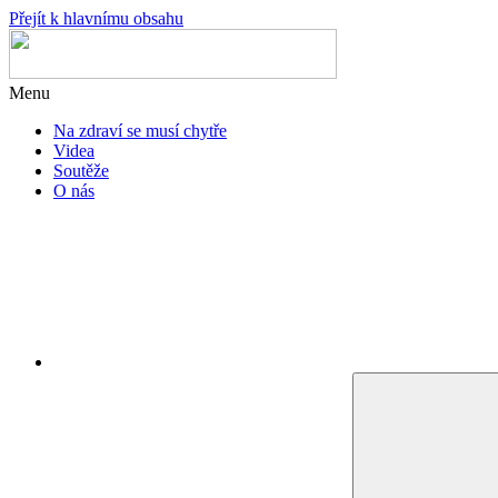
Přejít k hlavnímu obsahu
Menu
Na zdraví se musí chytře
Videa
Soutěže
O nás