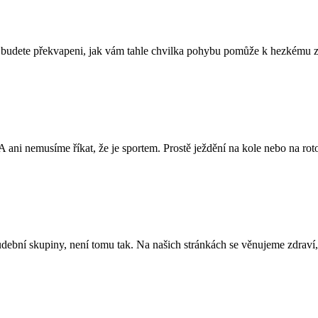
 a budete překvapeni, jak vám tahle chvilka pohybu pomůže k hezkému 
A ani nemusíme říkat, že je sportem. Prostě ježdění na kole nebo na rot
dební skupiny, není tomu tak. Na našich stránkách se věnujeme zdraví,