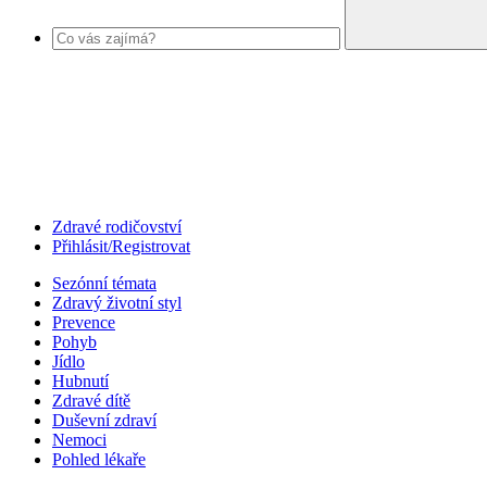
Zdravé rodičovství
Přihlásit/Registrovat
Sezónní témata
Zdravý životní styl
Prevence
Pohyb
Jídlo
Hubnutí
Zdravé dítě
Duševní zdraví
Nemoci
Pohled lékaře