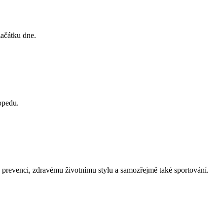
začátku dne.
opedu.
 prevenci, zdravému životnímu stylu a samozřejmě také sportování.