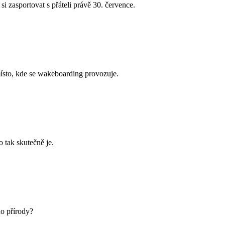
 si zasportovat s přáteli právě 30. července.
místo, kde se wakeboarding provozuje.
 tak skutečně je.
do přírody?