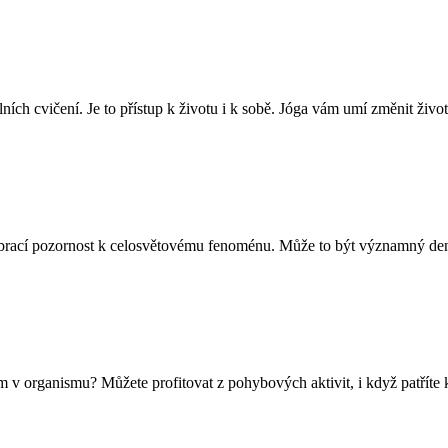
ních cvičení. Je to přístup k životu i k sobě. Jóga vám umí změnit život
brací pozornost k celosvětovému fenoménu. Může to být významný den
m v organismu? Můžete profitovat z pohybových aktivit, i když patříte 