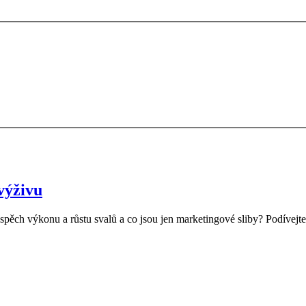
výživu
pěch výkonu a růstu svalů a co jsou jen marketingové sliby? Podívejte