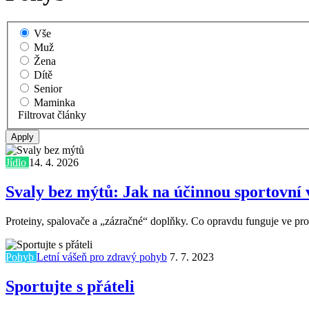
Vše
Muž
Žena
Dítě
Senior
Maminka
Filtrovat články
Jídlo
14. 4. 2026
Svaly bez mýtů: Jak na účinnou sportovní 
Proteiny, spalovače a „zázračné“ doplňky. Co opravdu funguje ve pros
Pohyb
Letní vášeň pro zdravý pohyb
7. 7. 2023
Sportujte s přáteli