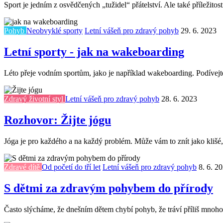
Sport je jedním z osvědčených „tužidel“ přátelství. Ale také příležitost
Pohyb
Neobvyklé sporty
Letní vášeň pro zdravý pohyb
29. 6. 2023
Letní sporty - jak na wakeboarding
Léto přeje vodním sportům, jako je například wakeboarding. Podívejte
Zdravý životní styl
Letní vášeň pro zdravý pohyb
28. 6. 2023
Rozhovor: Žijte jógu
Jóga je pro každého a na každý problém. Může vám to znít jako klišé, 
Zdravé dítě
Od početí do tří let
Letní vášeň pro zdravý pohyb
8. 6. 2
S dětmi za zdravým pohybem do přírody
Často slýcháme, že dnešním dětem chybí pohyb, že tráví příliš mnoho č