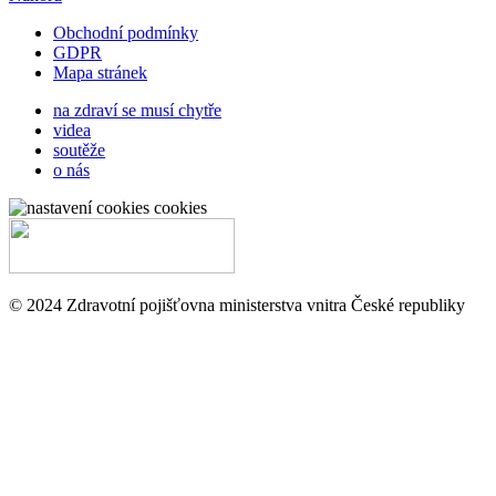
Obchodní podmínky
GDPR
Mapa stránek
na zdraví se musí chytře
videa
soutěže
o nás
cookies
© 2024 Zdravotní pojišťovna ministerstva vnitra České republiky