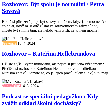
Rozhovor: Být spolu je normální / Petra
Sovová
Rodič si přirozeně přeje být se svým dítětem, když je nemocné. Ale
co dělat, když musí dítě zůstat ve zdravotnickém zařízení a vy
chcete být s ním i tam, ale někdo vám tvrdí, že to není možné?
Prevence
18. 4. 2024
Rozhovor – Kateřina Hellebrandová
Už jste slyšeli výraz think-tank, ale nejste si jisti jeho významem?
Přečtěte si rozhovor s Kateřinou Hellebrandovou, ředitelkou
Ministra zdraví. Dozvíte se, co je jejich prací i cílem a jaký vliv mají.
Zdravé dítě
14. 3. 2024
Podcast se speciální pedagožkou: Kdy
zvážit odklad školní docházky?