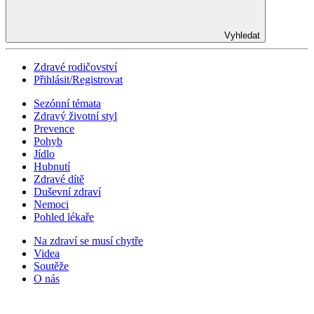
Vyhledat
Zdravé rodičovství
Přihlásit/Registrovat
Sezónní témata
Zdravý životní styl
Prevence
Pohyb
Jídlo
Hubnutí
Zdravé dítě
Duševní zdraví
Nemoci
Pohled lékaře
Na zdraví se musí chytře
Videa
Soutěže
O nás