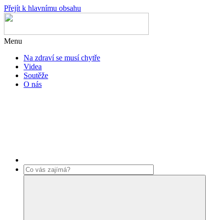
Přejít k hlavnímu obsahu
Menu
Na zdraví se musí chytře
Videa
Soutěže
O nás