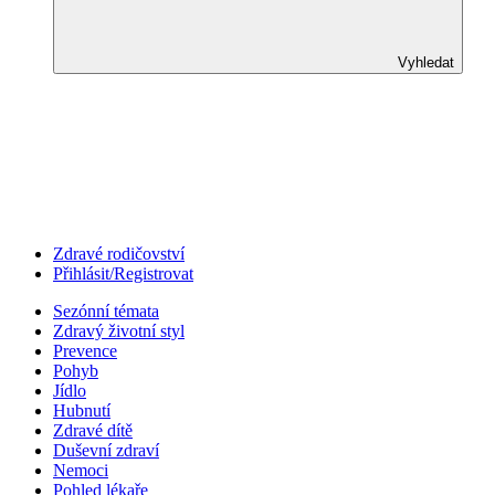
Vyhledat
Zdravé rodičovství
Přihlásit/Registrovat
Sezónní témata
Zdravý životní styl
Prevence
Pohyb
Jídlo
Hubnutí
Zdravé dítě
Duševní zdraví
Nemoci
Pohled lékaře