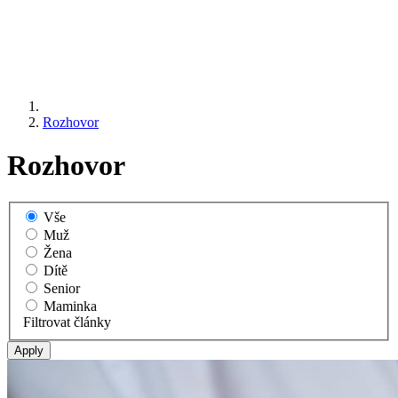
Rozhovor
Rozhovor
Vše
Muž
Žena
Dítě
Senior
Maminka
Filtrovat články