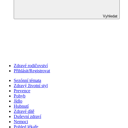
Vyhledat
Zdravé rodičovství
Přihlásit/Registrovat
Sezónní témata
Zdravý životní styl
Prevence
Pohyb
Jídlo
Hubnutí
Zdravé dítě
Duševní zdraví
Nemoci
Pohled lékaře