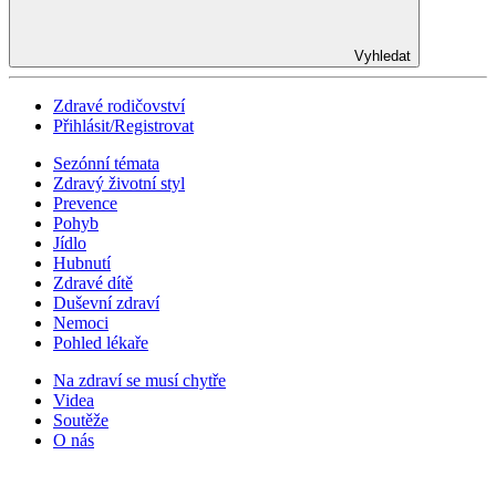
Vyhledat
Zdravé rodičovství
Přihlásit/Registrovat
Sezónní témata
Zdravý životní styl
Prevence
Pohyb
Jídlo
Hubnutí
Zdravé dítě
Duševní zdraví
Nemoci
Pohled lékaře
Na zdraví se musí chytře
Videa
Soutěže
O nás