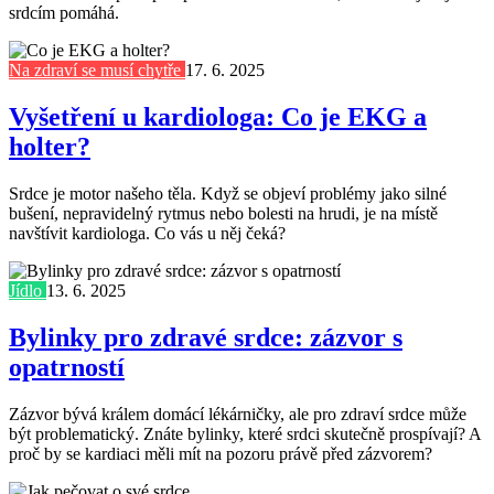
srdcím pomáhá.
Na zdraví se musí chytře
17. 6. 2025
Vyšetření u kardiologa: Co je EKG a
holter?
Srdce je motor našeho těla. Když se objeví problémy jako silné
bušení, nepravidelný rytmus nebo bolesti na hrudi, je na místě
navštívit kardiologa. Co vás u něj čeká?
Jídlo
13. 6. 2025
Bylinky pro zdravé srdce: zázvor s
opatrností
Zázvor bývá králem domácí lékárničky, ale pro zdraví srdce může
být problematický. Znáte bylinky, které srdci skutečně prospívají? A
proč by se kardiaci měli mít na pozoru právě před zázvorem?