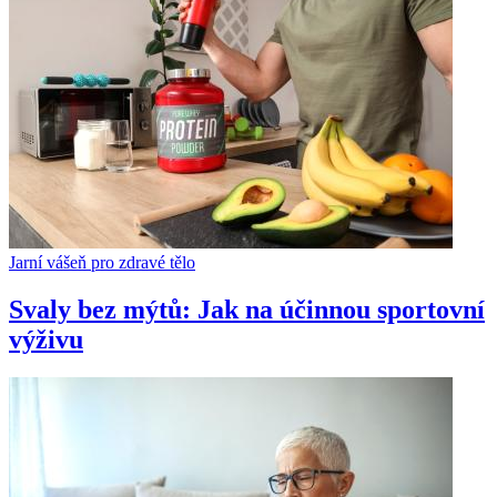
Jarní vášeň pro zdravé tělo
Svaly bez mýtů: Jak na účinnou sportovní
výživu