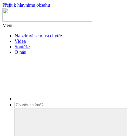
Přejít k hlavnímu obsahu
Menu
Na zdraví se musí chytře
Videa
Soutěže
O nás