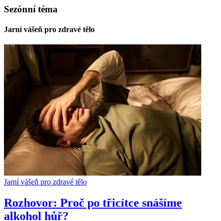
Sezónní téma
Jarní vášeň pro zdravé tělo
Jarní vášeň pro zdravé tělo
Rozhovor: Proč po třicítce snášíme
alkohol hůř?