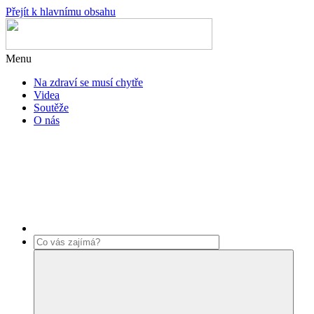
Přejít k hlavnímu obsahu
Menu
Na zdraví se musí chytře
Videa
Soutěže
O nás