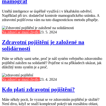
mamograf
Umělá inteligence se úspěšně využívá i v lékařském odvětví.
Například při tzv. dodatečné kontrole mamografického snímku. A
zdravotní pojišťovna vám na tuto diagnostickou metodu přispěje.
Na zdraví se musí chytře
23. 5. 2024
Zdravotní pojištění je založené na
solidárnosti
Ptáte se někdy sami sebe, proč je náš systém veřejného zdravotního
pojištění založen na solidaritě? Pojďme si na příkladech ukázat, jak
důležitý tento systém je a proč.
Na zdraví se musí chytře
23. 4. 2024
Kdo platí zdravotní pojištění?
Máte někdy pocit, že vyznat se ve zdravotním pojištění je složité?
Není divu, když se snaží komplexně pokrýt tak rozsáhlou oblast,