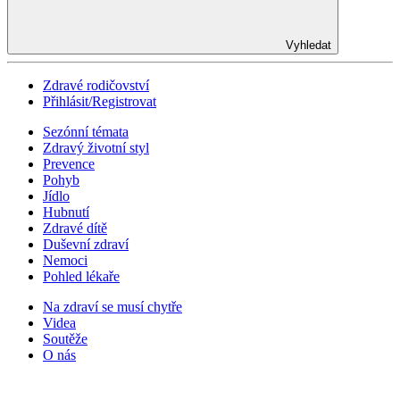
Vyhledat
Zdravé rodičovství
Přihlásit/Registrovat
Sezónní témata
Zdravý životní styl
Prevence
Pohyb
Jídlo
Hubnutí
Zdravé dítě
Duševní zdraví
Nemoci
Pohled lékaře
Na zdraví se musí chytře
Videa
Soutěže
O nás