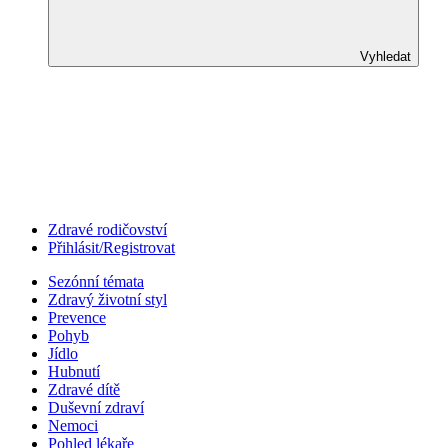
Vyhledat
Zdravé rodičovství
Přihlásit/Registrovat
Sezónní témata
Zdravý životní styl
Prevence
Pohyb
Jídlo
Hubnutí
Zdravé dítě
Duševní zdraví
Nemoci
Pohled lékaře