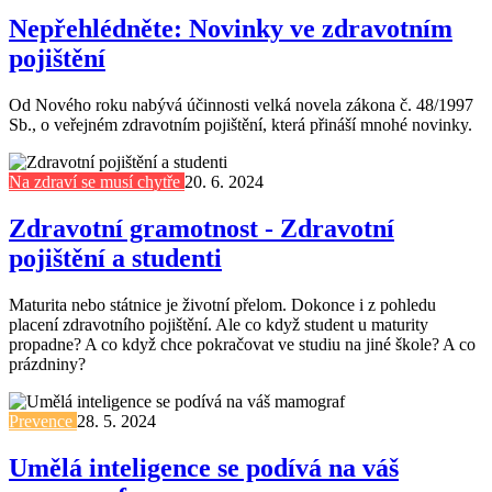
Nepřehlédněte: Novinky ve zdravotním
pojištění
Od Nového roku nabývá účinnosti velká novela zákona č. 48/1997
Sb., o veřejném zdravotním pojištění, která přináší mnohé novinky.
Na zdraví se musí chytře
20. 6. 2024
Zdravotní gramotnost - Zdravotní
pojištění a studenti
Maturita nebo státnice je životní přelom. Dokonce i z pohledu
placení zdravotního pojištění. Ale co když student u maturity
propadne? A co když chce pokračovat ve studiu na jiné škole? A co
prázdniny?
Prevence
28. 5. 2024
Umělá inteligence se podívá na váš