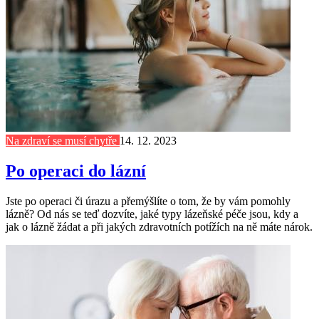
Na zdraví se musí chytře
14. 12. 2023
Po operaci do lázní
Jste po operaci či úrazu a přemýšlíte o tom, že by vám pomohly
lázně? Od nás se teď dozvíte, jaké typy lázeňské péče jsou, kdy a
jak o lázně žádat a při jakých zdravotních potížích na ně máte nárok.