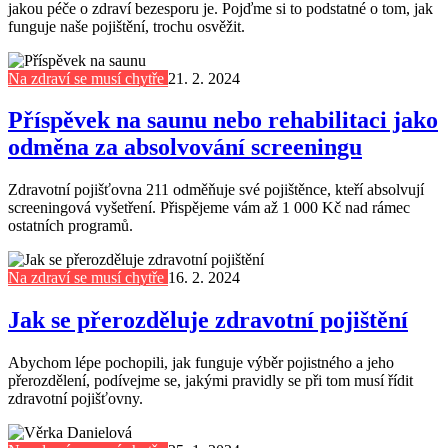
jakou péče o zdraví bezesporu je. Pojďme si to podstatné o tom, jak
funguje naše pojištění, trochu osvěžit.
Na zdraví se musí chytře
21. 2. 2024
Příspěvek na saunu nebo rehabilitaci jako
odměna za absolvování screeningu
Zdravotní pojišťovna 211 odměňuje své pojištěnce, kteří absolvují
screeningová vyšetření. Přispějeme vám až 1 000 Kč nad rámec
ostatních programů.
Na zdraví se musí chytře
16. 2. 2024
Jak se přerozděluje zdravotní pojištění
Abychom lépe pochopili, jak funguje výběr pojistného a jeho
přerozdělení, podívejme se, jakými pravidly se při tom musí řídit
zdravotní pojišťovny.