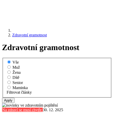
Zdravotní gramotnost
Zdravotní gramotnost
Vše
Muž
Žena
Dítě
Senior
Maminka
Filtrovat články
Na zdraví se musí chytře
30. 12. 2025