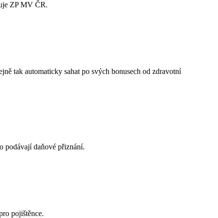
avuje ZP MV ČR.
tejně tak automaticky sahat po svých bonusech od zdravotní
do podávají daňové přiznání.
ro pojištěnce.