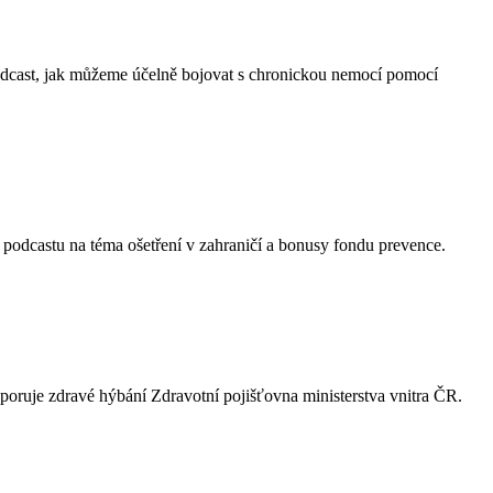
podcast, jak můžeme účelně bojovat s chronickou nemocí pomocí
v podcastu na téma ošetření v zahraničí a bonusy fondu prevence.
dporuje zdravé hýbání Zdravotní pojišťovna ministerstva vnitra ČR.