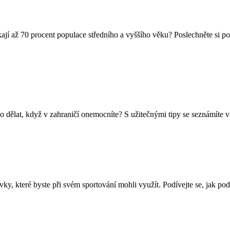
kají až 70 procent populace středního a vyššího věku? Poslechněte si 
Co dělat, když v zahraničí onemocníte? S užitečnými tipy se seznámíte 
vky, které byste při svém sportování mohli využít. Podívejte se, jak po