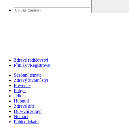
Zdravé rodičovství
Přihlásit/Registrovat
Sezónní témata
Zdravý životní styl
Prevence
Pohyb
Jídlo
Hubnutí
Zdravé dítě
Duševní zdraví
Nemoci
Pohled lékaře