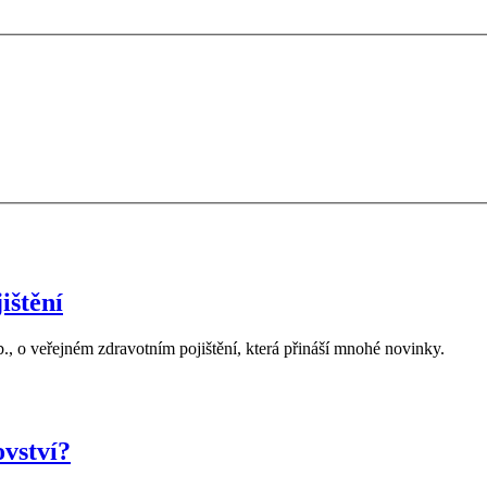
ištění
, o veřejném zdravotním pojištění, která přináší mnohé novinky.
ovství?