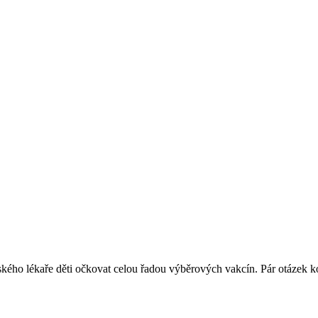
ho lékaře děti očkovat celou řadou výběrových vakcín. Pár otázek k