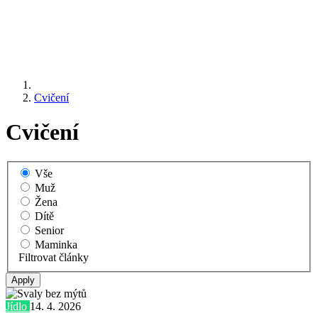
Cvičení
Cvičení
Vše
Muž
Žena
Dítě
Senior
Maminka
Filtrovat články
Jídlo
14. 4. 2026