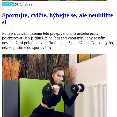
Pohyb
20. 5. 2022
Sportujte, cvičte, hýbejte se, ale neubližte
si
Pohyb a cvičení našemu tělu prospívá, o tom netřeba příliš
polemizovat. Jen je důležité najít tu správnou míru, aby se nám
nestalo, že si pohybem víc uškodíme, než pomůžeme. Na co myslet,
než se pustíme do sportování?