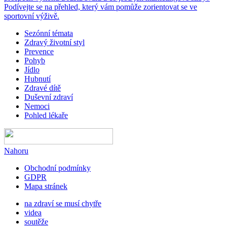
Podívejte se na přehled, který vám pomůže zorientovat se ve
sportovní výživě.
Sezónní témata
Zdravý životní styl
Prevence
Pohyb
Jídlo
Hubnutí
Zdravé dítě
Duševní zdraví
Nemoci
Pohled lékaře
Nahoru
Obchodní podmínky
GDPR
Mapa stránek
na zdraví se musí chytře
videa
soutěže