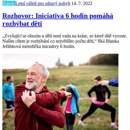
Pohyb
Letní vášeň pro zdravý pohyb
14. 7. 2022
Rozhovor: Iniciativa 6 hodin pomáhá
rozhýbat děti
„Zvyšující se obezita u dětí není vada na kráse, ze které dítě vyroste.
Naším cílem je rozhýbání co největšího počtu dětí,“ říká Blanka
Jeřábková metodička iniciativy 6 hodin.