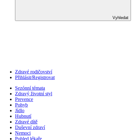
Vyhledat
Zdravé rodičovství
Přihlásit/Registrovat
Sezónní témata
Zdravý životní styl
Prevence
Pohyb
Jídlo
Hubnutí
Zdravé dítě
Duševní zdraví
Nemoci
Pohled lékaře