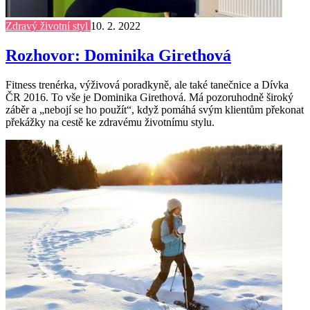
Zdravý životní styl
10. 2. 2022
Rozhovor: Dominika Girethová
Fitness trenérka, výživová poradkyně, ale také tanečnice a Dívka
ČR 2016. To vše je Dominika Girethová. Má pozoruhodně široký
záběr a „nebojí se ho použít“, když pomáhá svým klientům překonat
překážky na cestě ke zdravému životnímu stylu.