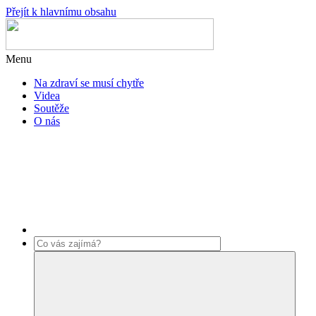
Přejít k hlavnímu obsahu
Menu
Na zdraví se musí chytře
Videa
Soutěže
O nás