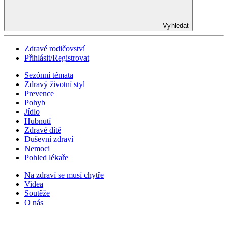
Vyhledat
Zdravé rodičovství
Přihlásit/Registrovat
Sezónní témata
Zdravý životní styl
Prevence
Pohyb
Jídlo
Hubnutí
Zdravé dítě
Duševní zdraví
Nemoci
Pohled lékaře
Na zdraví se musí chytře
Videa
Soutěže
O nás