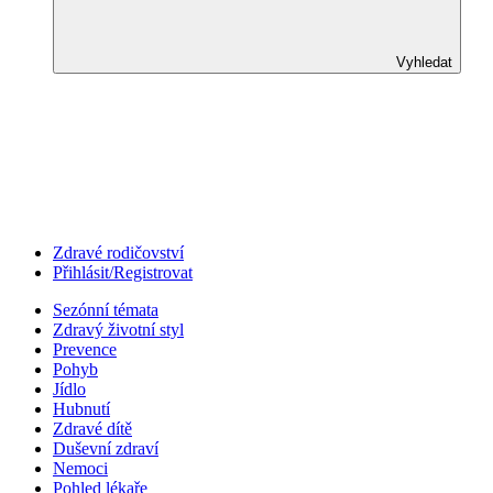
Vyhledat
Zdravé rodičovství
Přihlásit/Registrovat
Sezónní témata
Zdravý životní styl
Prevence
Pohyb
Jídlo
Hubnutí
Zdravé dítě
Duševní zdraví
Nemoci
Pohled lékaře