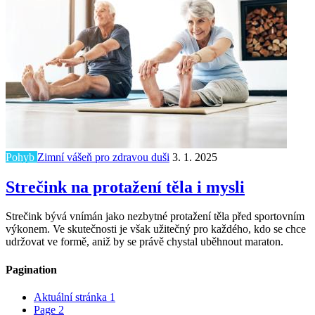
Pohyb
Zimní vášeň pro zdravou duši
3. 1. 2025
Strečink na protažení těla i mysli
Strečink bývá vnímán jako nezbytné protažení těla před sportovním
výkonem. Ve skutečnosti je však užitečný pro každého, kdo se chce
udržovat ve formě, aniž by se právě chystal uběhnout maraton.
Pagination
Aktuální stránka
1
Page
2