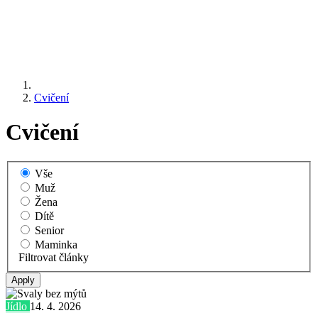
Cvičení
Cvičení
Vše
Muž
Žena
Dítě
Senior
Maminka
Filtrovat články
Jídlo
14. 4. 2026