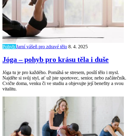
Pohyb
Jarní vášeň pro zdravé tělo
8. 4. 2025
Jóga – pohyb pro krásu těla i duše
Jóga tu je pro každého. Pomáhá se stresem, posílí tělo i mysl.
Najděte si svůj styl, ať už jste sportovec, senior, nebo začátečník.
Cvičte doma, venku či ve studiu a objevujte její benefity a svou
vitalitu.