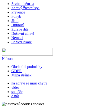
Sezónní témata
Zdravý životní styl
Prevence
Pohyb
Jídlo
Hubnutí
Zdravé dítě
Duševní zdraví
Nemoci
Pohled lékaře
Nahoru
Obchodní podmínky
GDPR
Mapa stránek
na zdraví se musí chytře
videa
soutěže
o nás
cookies