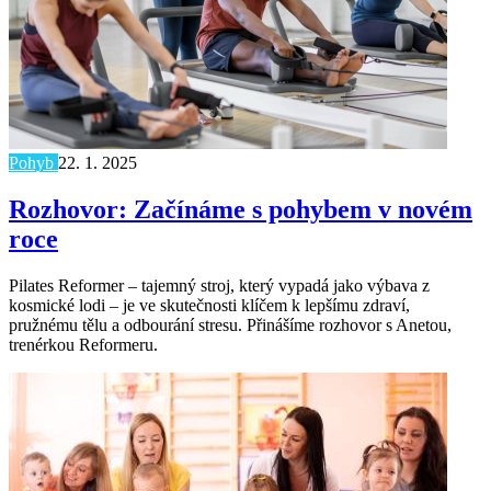
Pohyb
22. 1. 2025
Rozhovor: Začínáme s pohybem v novém
roce
Pilates Reformer – tajemný stroj, který vypadá jako výbava z
kosmické lodi – je ve skutečnosti klíčem k lepšímu zdraví,
pružnému tělu a odbourání stresu. Přinášíme rozhovor s Anetou,
trenérkou Reformeru.