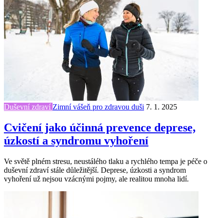
Duševní zdraví
Zimní vášeň pro zdravou duši
7. 1. 2025
Cvičení jako účinná prevence deprese,
úzkostí a syndromu vyhoření
Ve světě plném stresu, neustálého tlaku a rychlého tempa je péče o
duševní zdraví stále důležitější. Deprese, úzkosti a syndrom
vyhoření už nejsou vzácnými pojmy, ale realitou mnoha lidí.