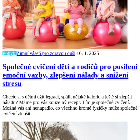
Pohyb
Zimní vášeň pro zdravou duši
16. 1. 2025
Společné cvičení dětí a rodičů pro posílení
emoční vazby, zlepšení nálady a snížení
stresu
Chcete si s dětmi užít legraci, spálit nějaké kalorie a ještě si zlepšit
náladu? Máme pro vás kouzelný recept. Tím je společné cvičení.
Možná vás ani nenapadlo, co všechno kromě fyzičky může společné
cvičení zlepšit.