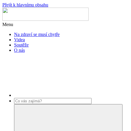
Přejít k hlavnímu obsahu
Menu
Na zdraví se musí chytře
Videa
Soutěže
O nás