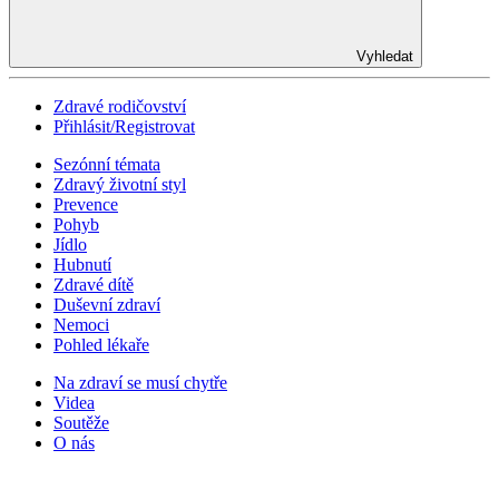
Vyhledat
Zdravé rodičovství
Přihlásit/Registrovat
Sezónní témata
Zdravý životní styl
Prevence
Pohyb
Jídlo
Hubnutí
Zdravé dítě
Duševní zdraví
Nemoci
Pohled lékaře
Na zdraví se musí chytře
Videa
Soutěže
O nás