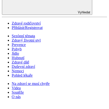
Vyhledat
Zdravé rodičovství
Přihlásit/Registrovat
Sezónní témata
Zdravý životní styl
Prevence
Pohyb
Jídlo
Hubnutí
Zdravé dítě
Duševní zdraví
Nemoci
Pohled lékaře
Na zdraví se musí chytře
Videa
Soutěže
O nás