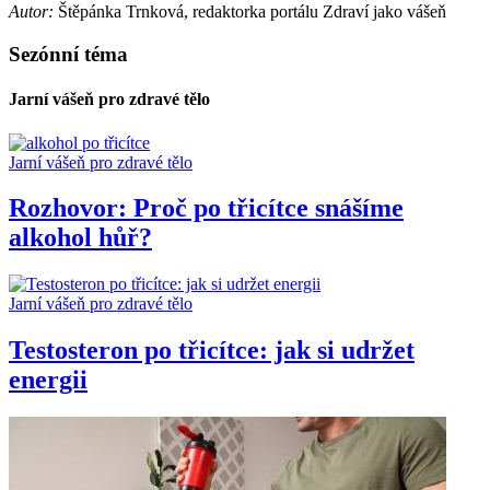
Autor:
Štěpánka Trnková, redaktorka portálu Zdraví jako vášeň
Sezónní téma
Jarní vášeň pro zdravé tělo
Jarní vášeň pro zdravé tělo
Rozhovor: Proč po třicítce snášíme
alkohol hůř?
Jarní vášeň pro zdravé tělo
Testosteron po třicítce: jak si udržet
energii