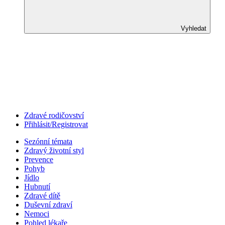
Vyhledat
Zdravé rodičovství
Přihlásit/Registrovat
Sezónní témata
Zdravý životní styl
Prevence
Pohyb
Jídlo
Hubnutí
Zdravé dítě
Duševní zdraví
Nemoci
Pohled lékaře