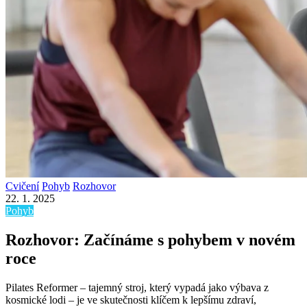
Cvičení
Pohyb
Rozhovor
22. 1. 2025
Pohyb
Rozhovor: Začínáme s pohybem v novém
roce
Pilates Reformer – tajemný stroj, který vypadá jako výbava z
kosmické lodi – je ve skutečnosti klíčem k lepšímu zdraví,