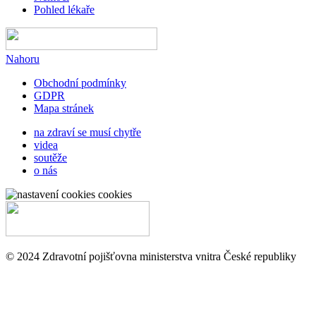
Pohled lékaře
Nahoru
Obchodní podmínky
GDPR
Mapa stránek
na zdraví se musí chytře
videa
soutěže
o nás
cookies
© 2024 Zdravotní pojišťovna ministerstva vnitra České republiky