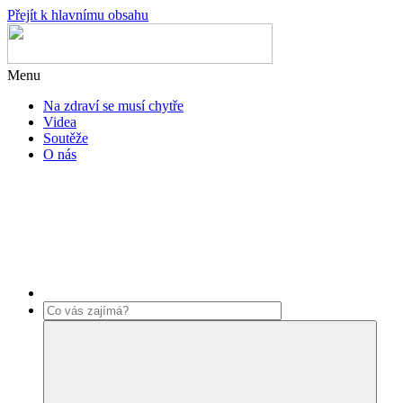
Přejít k hlavnímu obsahu
Menu
Na zdraví se musí chytře
Videa
Soutěže
O nás