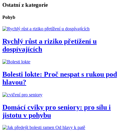
Ostatní z kategorie
Pohyb
Rychlý růst a riziko přetížení u
dospívajících
Bolesti lokte: Proč nespat s rukou pod
hlavou?
Domácí cviky pro seniory: pro sílu i
jistotu v pohybu
Od hlavy k patě