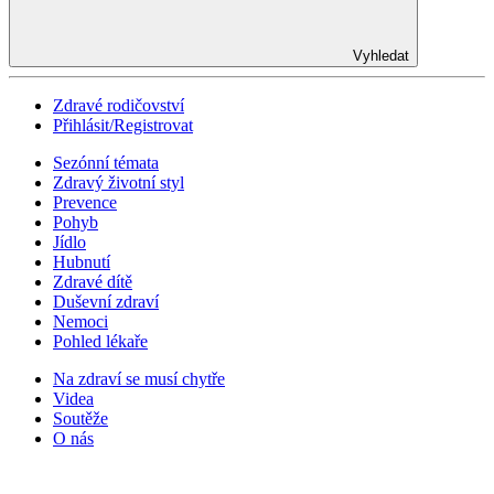
Vyhledat
Zdravé rodičovství
Přihlásit/Registrovat
Sezónní témata
Zdravý životní styl
Prevence
Pohyb
Jídlo
Hubnutí
Zdravé dítě
Duševní zdraví
Nemoci
Pohled lékaře
Na zdraví se musí chytře
Videa
Soutěže
O nás