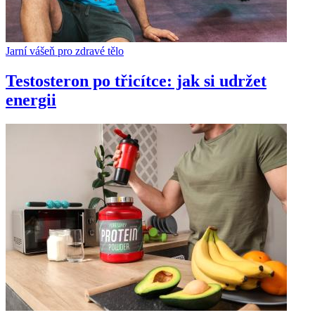
Jarní vášeň pro zdravé tělo
Testosteron po třicítce: jak si udržet
energii