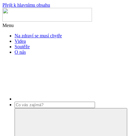
Přejít k hlavnímu obsahu
Menu
Na zdraví se musí chytře
Videa
Soutěže
O nás