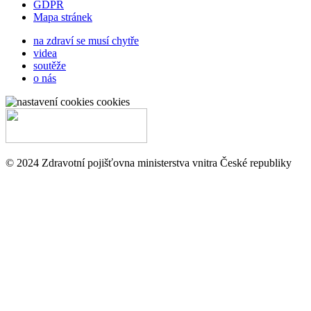
GDPR
Mapa stránek
na zdraví se musí chytře
videa
soutěže
o nás
cookies
© 2024 Zdravotní pojišťovna ministerstva vnitra České republiky