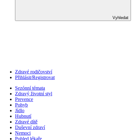
Vyhledat
Zdravé rodičovství
Přihlásit/Registrovat
Sezónní témata
Zdravý životní styl
Prevence
Pohyb
Jídlo
Hubnutí
Zdravé dítě
Duševní zdraví
Nemoci
Pohled lékaře