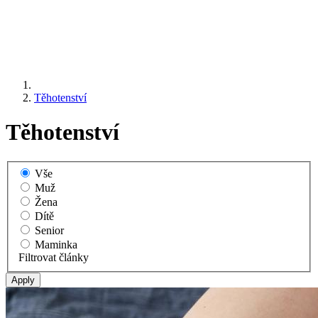
Těhotenství
Těhotenství
Vše
Muž
Žena
Dítě
Senior
Maminka
Filtrovat články