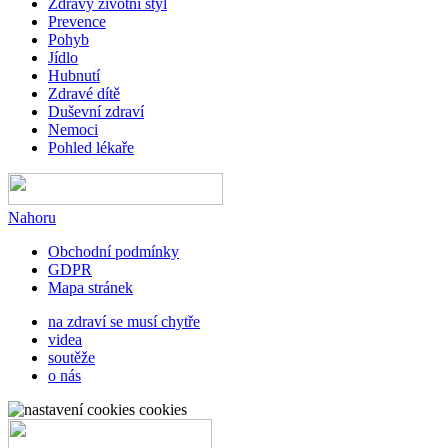
Zdravý životní styl
Prevence
Pohyb
Jídlo
Hubnutí
Zdravé dítě
Duševní zdraví
Nemoci
Pohled lékaře
Nahoru
Obchodní podmínky
GDPR
Mapa stránek
na zdraví se musí chytře
videa
soutěže
o nás
cookies