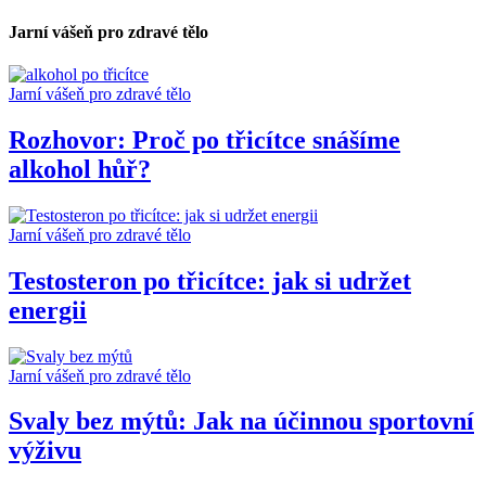
Jarní vášeň pro zdravé tělo
Jarní vášeň pro zdravé tělo
Rozhovor: Proč po třicítce snášíme
alkohol hůř?
Jarní vášeň pro zdravé tělo
Testosteron po třicítce: jak si udržet
energii
Jarní vášeň pro zdravé tělo
Svaly bez mýtů: Jak na účinnou sportovní
výživu