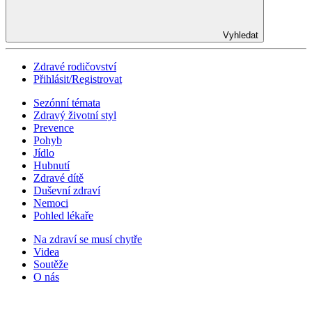
Vyhledat
Zdravé rodičovství
Přihlásit/Registrovat
Sezónní témata
Zdravý životní styl
Prevence
Pohyb
Jídlo
Hubnutí
Zdravé dítě
Duševní zdraví
Nemoci
Pohled lékaře
Na zdraví se musí chytře
Videa
Soutěže
O nás