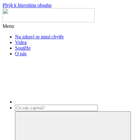
Přejít k hlavnímu obsahu
Menu
Na zdraví se musí chytře
Videa
Soutěže
O nás