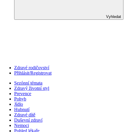
Vyhledat
Zdravé rodičovství
Přihlásit/Registrovat
Sezónní témata
Zdravý životní styl
Prevence
Pohyb
Jídlo
Hubnutí
Zdravé dítě
Duševní zdraví
Nemoci
Pohled lékaře