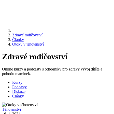
Zdravé rodičovství
Články
Otoky v těhotenství
Zdravé rodičovství
Online kurzy a podcasty s odborníky pro zdravý vývoj dítěte a
pohodu maminek.
Kurzy
Podcasty
Diskuze
Články
Těhotenství
16. 1. 2024