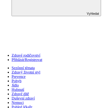
Vyhledat
Zdravé rodičovství
Přihlásit/Registrovat
Sezónní témata
Zdravý životní styl
Prevence
Pohyb
Jídlo
Hubnutí
Zdravé dítě
Duševní zdraví
Nemoci
Pohled lékaře