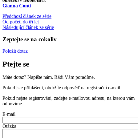
omezení v těhotenství.
Gianna Conti
Předchozí článek ze série
Od početí do tří let
Následující článek ze série
Zeptejte se na cokoliv
Položit dotaz
Ptejte se
Máte dotaz? Napište nám. Rádi Vám poradíme.
Pokud jste přihlášeni, obdržíte odpověď na registrační e-mail.
Pokud nejste registrováni, zadejte e-mailovou adresu, na kterou vám
odpovíme.
E-mail
Otázka