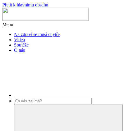
Přejít k hlavnímu obsahu
Menu
Na zdraví se musí chytře
Videa
Soutěže
O nás