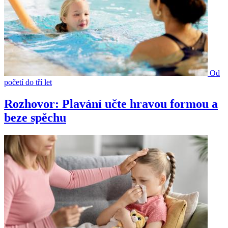
Od
početí do tří let
Rozhovor: Plavání učte hravou formou a
beze spěchu