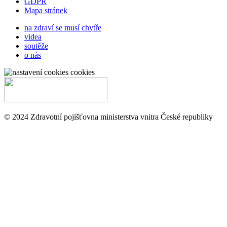
GDPR
Mapa stránek
na zdraví se musí chytře
videa
soutěže
o nás
cookies
© 2024 Zdravotní pojišťovna ministerstva vnitra České republiky