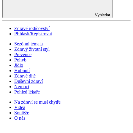
Vyhledat
Zdravé rodičovství
Přihlásit/Registrovat
Sezónní témata
Zdravý životní styl
Prevence
Pohyb
Jídlo
Hubnutí
Zdravé dítě
Duševní zdraví
Nemoci
Pohled lékaře
Na zdraví se musí chytře
Videa
Soutěže
O nás