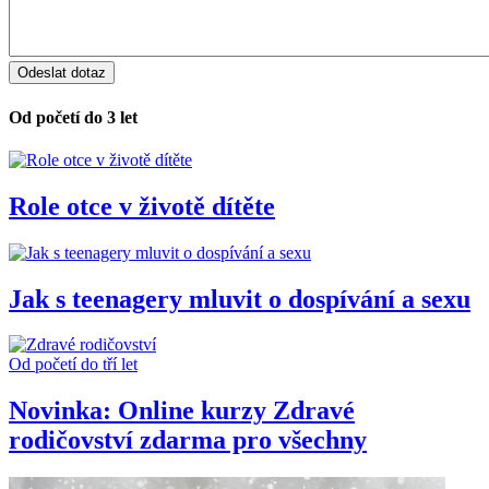
Od početí do 3 let
Role otce v životě dítěte
Jak s teenagery mluvit o dospívání a sexu
Od početí do tří let
Novinka: Online kurzy Zdravé
rodičovství zdarma pro všechny