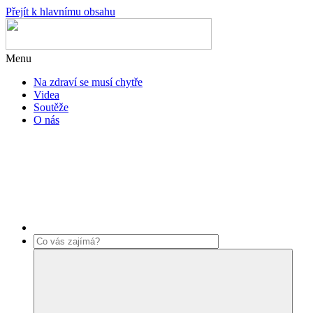
Přejít k hlavnímu obsahu
Menu
Na zdraví se musí chytře
Videa
Soutěže
O nás