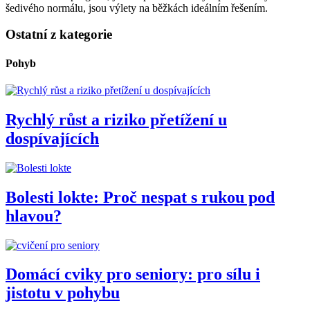
šedivého normálu, jsou výlety na běžkách ideálním řešením.
Ostatní z kategorie
Pohyb
Rychlý růst a riziko přetížení u
dospívajících
Bolesti lokte: Proč nespat s rukou pod
hlavou?
Domácí cviky pro seniory: pro sílu i
jistotu v pohybu