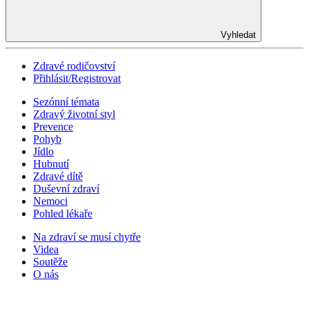
Vyhledat
Zdravé rodičovství
Přihlásit/Registrovat
Sezónní témata
Zdravý životní styl
Prevence
Pohyb
Jídlo
Hubnutí
Zdravé dítě
Duševní zdraví
Nemoci
Pohled lékaře
Na zdraví se musí chytře
Videa
Soutěže
O nás