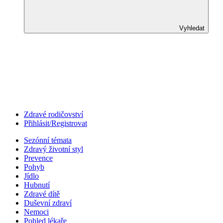
Vyhledat
Zdravé rodičovství
Přihlásit/Registrovat
Sezónní témata
Zdravý životní styl
Prevence
Pohyb
Jídlo
Hubnutí
Zdravé dítě
Duševní zdraví
Nemoci
Pohled lékaře