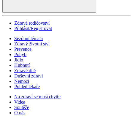
Zdravé rodičovství
Přihlásit/Registrovat
Sezónní témata
Zdravý životní styl
Prevence
Pohyb
Jídlo
Hubnutí
Zdravé dítě
Duševní zdraví
Nemoci
Pohled lékaře
Na zdraví se musí chytře
Videa
Soutěže
O nás