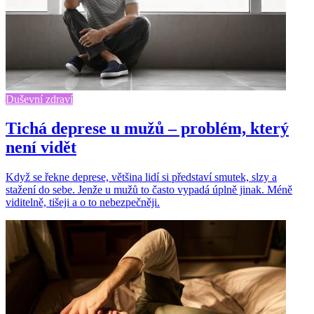
Duševní zdraví
Tichá deprese u mužů – problém, který
není vidět
Když se řekne deprese, většina lidí si představí smutek, slzy a
stažení do sebe. Jenže u mužů to často vypadá úplně jinak. Méně
viditelně, tišeji a o to nebezpečněji.