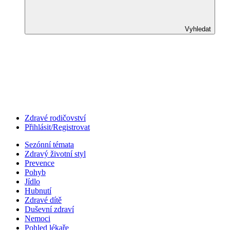
Vyhledat
Zdravé rodičovství
Přihlásit/Registrovat
Sezónní témata
Zdravý životní styl
Prevence
Pohyb
Jídlo
Hubnutí
Zdravé dítě
Duševní zdraví
Nemoci
Pohled lékaře