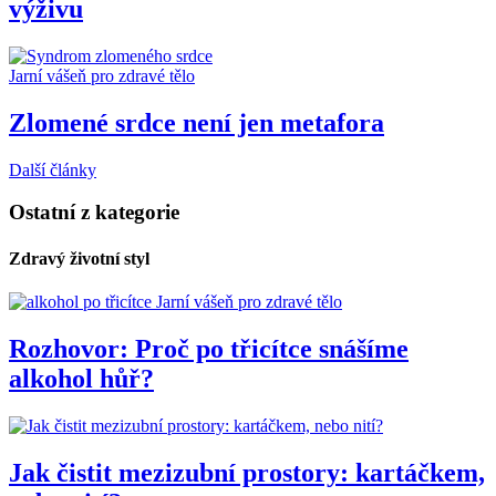
výživu
Jarní vášeň pro zdravé tělo
Zlomené srdce není jen metafora
Další články
Ostatní z kategorie
Zdravý životní styl
Jarní vášeň pro zdravé tělo
Rozhovor: Proč po třicítce snášíme
alkohol hůř?
Jak čistit mezizubní prostory: kartáčkem,