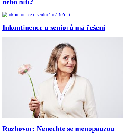
nebo nití?
Inkontinence u seniorů má řešení
Rozhovor: Nenechte se menopauzou