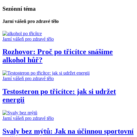
Sezónní téma
Jarní vášeň pro zdravé tělo
Jarní vášeň pro zdravé tělo
Rozhovor: Proč po třicítce snášíme
alkohol hůř?
Jarní vášeň pro zdravé tělo
Testosteron po třicítce: jak si udržet
energii
Jarní vášeň pro zdravé tělo
Svaly bez mýtů: Jak na účinnou sportovní