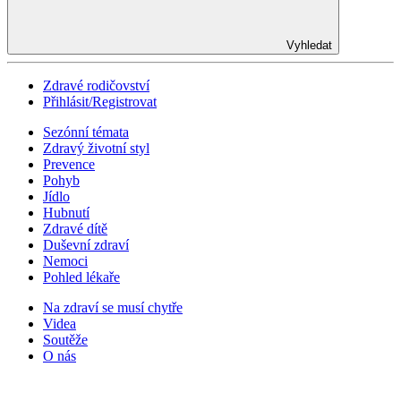
Vyhledat
Zdravé rodičovství
Přihlásit/Registrovat
Sezónní témata
Zdravý životní styl
Prevence
Pohyb
Jídlo
Hubnutí
Zdravé dítě
Duševní zdraví
Nemoci
Pohled lékaře
Na zdraví se musí chytře
Videa
Soutěže
O nás