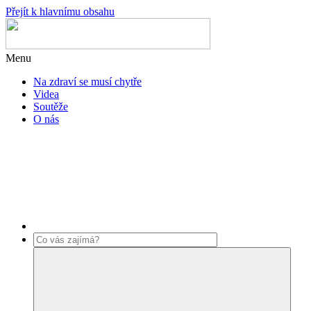
Přejít k hlavnímu obsahu
Menu
Na zdraví se musí chytře
Videa
Soutěže
O nás