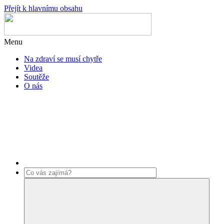
Přejít k hlavnímu obsahu
Menu
Na zdraví se musí chytře
Videa
Soutěže
O nás