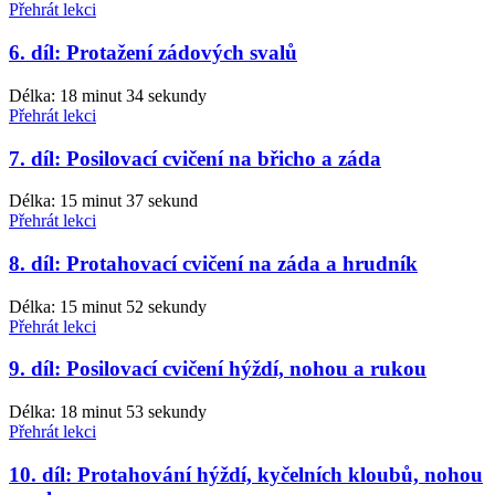
Přehrát lekci
6. díl: Protažení zádových svalů
Délka: 18 minut 34 sekundy
Přehrát lekci
7. díl: Posilovací cvičení na břicho a záda
Délka: 15 minut 37 sekund
Přehrát lekci
8. díl: Protahovací cvičení na záda a hrudník
Délka: 15 minut 52 sekundy
Přehrát lekci
9. díl: Posilovací cvičení hýždí, nohou a rukou
Délka: 18 minut 53 sekundy
Přehrát lekci
10. díl: Protahování hýždí, kyčelních kloubů, nohou