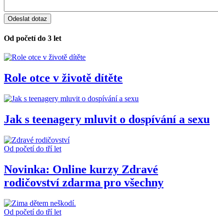
Od početí do 3 let
Role otce v životě dítěte
Jak s teenagery mluvit o dospívání a sexu
Od početí do tří let
Novinka: Online kurzy Zdravé
rodičovství zdarma pro všechny
Od početí do tří let