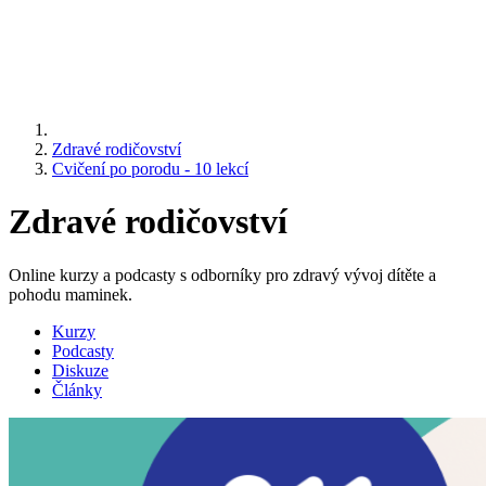
Zdravé rodičovství
Cvičení po porodu - 10 lekcí
Zdravé rodičovství
Online kurzy a podcasty s odborníky pro zdravý vývoj dítěte a
pohodu maminek.
Kurzy
Podcasty
Diskuze
Články