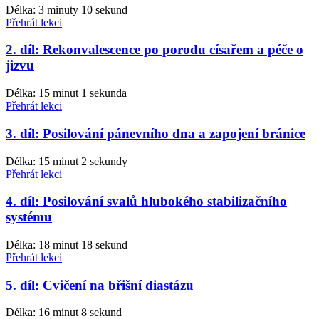
Délka: 3 minuty 10 sekund
Přehrát lekci
2. díl: Rekonvalescence po porodu císařem a péče o
jizvu
Délka: 15 minut 1 sekunda
Přehrát lekci
3. díl: Posilování pánevního dna a zapojení bránice
Délka: 15 minut 2 sekundy
Přehrát lekci
4. díl: Posilování svalů hlubokého stabilizačního
systému
Délka: 18 minut 18 sekund
Přehrát lekci
5. díl: Cvičení na břišní diastázu
Délka: 16 minut 8 sekund