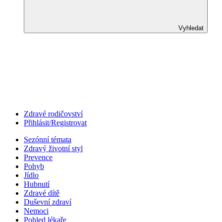
Vyhledat
Zdravé rodičovství
Přihlásit/Registrovat
Sezónní témata
Zdravý životní styl
Prevence
Pohyb
Jídlo
Hubnutí
Zdravé dítě
Duševní zdraví
Nemoci
Pohled lékaře