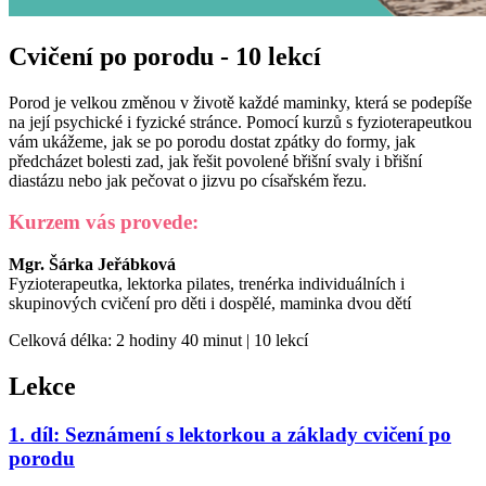
Cvičení po porodu - 10 lekcí
Porod je velkou změnou v životě každé maminky, která se podepíše
na její psychické i fyzické stránce. Pomocí kurzů s fyzioterapeutkou
vám ukážeme, jak se po porodu dostat zpátky do formy, jak
předcházet bolesti zad, jak řešit povolené břišní svaly i břišní
diastázu nebo jak pečovat o jizvu po císařském řezu.
Kurzem vás provede:
Mgr. Šárka Jeřábková
Fyzioterapeutka, lektorka pilates, trenérka individuálních i
skupinových cvičení pro děti i dospělé, maminka dvou dětí
Celková délka: 2 hodiny 40 minut | 10 lekcí
Lekce
1. díl: Seznámení s lektorkou a základy cvičení po
porodu