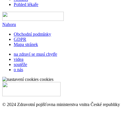
Pohled lékaře
Nahoru
Obchodní podmínky
GDPR
Mapa stránek
na zdraví se musí chytře
videa
soutěže
o nás
cookies
© 2024 Zdravotní pojišťovna ministerstva vnitra České republiky