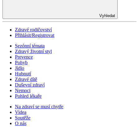
Vyhledat
Zdravé rodičovství
Přihlásit/Registrovat
Sezónní témata
Zdravý životní styl
Prevence
Pohyb
Jídlo
Hubnutí
Zdravé dítě
Duševní zdraví
Nemoci
Pohled lékaře
Na zdraví se musí chytře
Videa
Soutěže
O nás