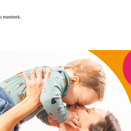
du maminek.