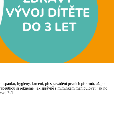
d spánku, hygieny, krmení, přes zavádění prvních příkrmů, až po
terapeutkou si řekneme, jak správně s miminkem manipulovat, jak ho
voj řeči.