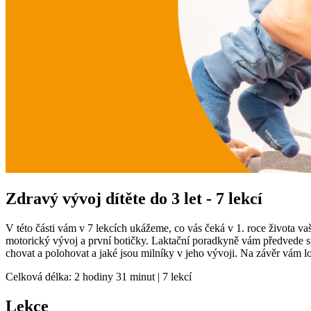
Zdravý vývoj dítěte do 3 let - 7 lekcí
V této části vám v 7 lekcích ukážeme, co vás čeká v 1. roce života 
motorický vývoj a první botičky. Laktační poradkyně vám předvede sp
chovat a polohovat a jaké jsou milníky v jeho vývoji. Na závěr vám 
Celková délka: 2 hodiny 31 minut | 7 lekcí
Lekce