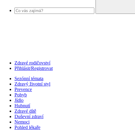
Zdravé rodičovství
Přihlásit/Registrovat
Sezónní témata
Zdravý životní styl
Prevence
Pohyb
Jídlo
Hubnutí
Zdravé dítě
Duševní zdraví
Nemoci
Pohled lékaře