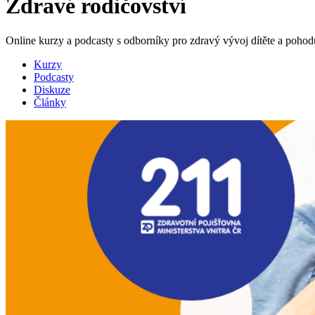
Zdravé rodičovství
Online kurzy a podcasty s odborníky pro zdravý vývoj dítěte a poho
Kurzy
Podcasty
Diskuze
Články