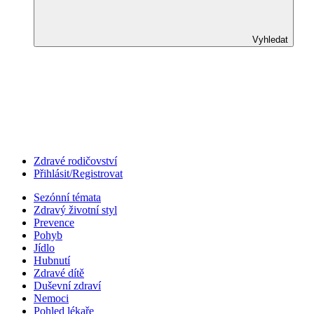
Vyhledat
Zdravé rodičovství
Přihlásit/Registrovat
Sezónní témata
Zdravý životní styl
Prevence
Pohyb
Jídlo
Hubnutí
Zdravé dítě
Duševní zdraví
Nemoci
Pohled lékaře