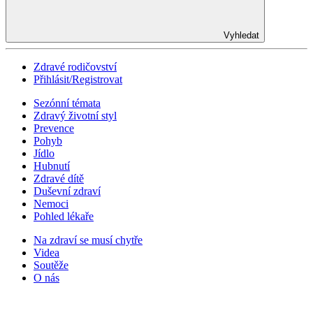
Vyhledat
Zdravé rodičovství
Přihlásit/Registrovat
Sezónní témata
Zdravý životní styl
Prevence
Pohyb
Jídlo
Hubnutí
Zdravé dítě
Duševní zdraví
Nemoci
Pohled lékaře
Na zdraví se musí chytře
Videa
Soutěže
O nás