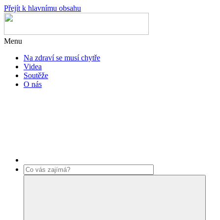
Přejít k hlavnímu obsahu
Menu
Na zdraví se musí chytře
Videa
Soutěže
O nás