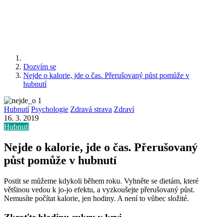
Dozvím se
Nejde o kalorie, jde o čas. Přerušovaný půst pomůže v
hubnutí
Hubnutí
Psychologie
Zdravá strava
Zdraví
16. 3. 2019
Hubnutí
Nejde o kalorie, jde o čas. Přerušovaný
půst pomůže v hubnutí
Postit se můžeme kdykoli během roku. Vyhněte se dietám, které
většinou vedou k jo-jo efektu, a vyzkoušejte přerušovaný půst.
Nemusíte počítat kalorie, jen hodiny. A není to vůbec složité.