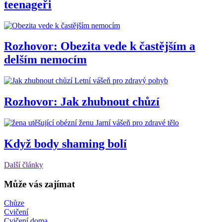
teenageři
Rozhovor: Obezita vede k častějším a
delším nemocím
Letní vášeň pro zdravý pohyb
Rozhovor: Jak zhubnout chůzí
Jarní vášeň pro zdravé tělo
Když body shaming bolí
Další články
Může vás zajímat
Chůze
Cvičení
Cvičení doma