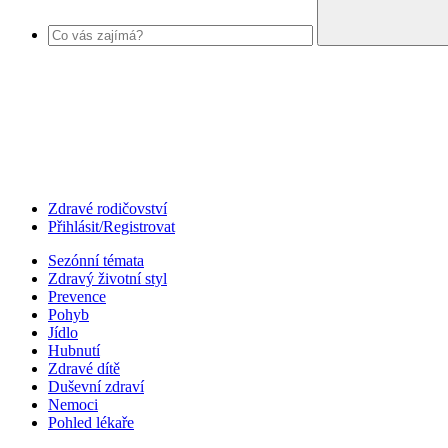
Zdravé rodičovství
Přihlásit/Registrovat
Sezónní témata
Zdravý životní styl
Prevence
Pohyb
Jídlo
Hubnutí
Zdravé dítě
Duševní zdraví
Nemoci
Pohled lékaře