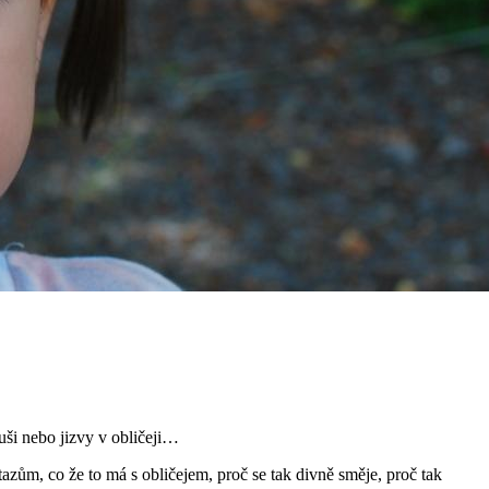
 uši nebo jizvy v obličeji…
azům, co že to má s obličejem, proč se tak divně směje, proč tak