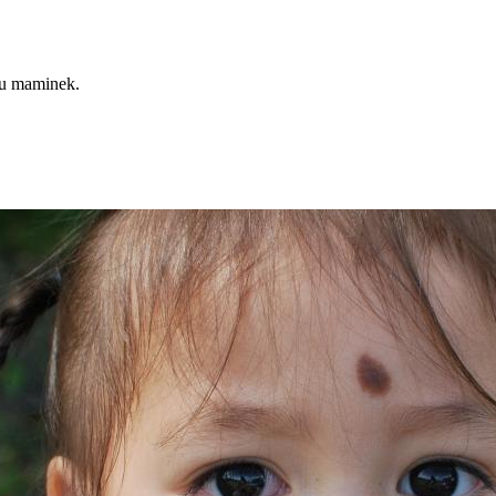
du maminek.