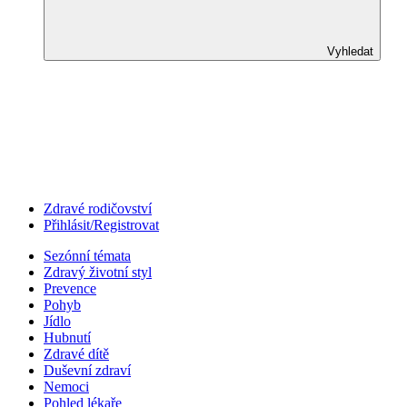
Vyhledat
Zdravé rodičovství
Přihlásit/Registrovat
Sezónní témata
Zdravý životní styl
Prevence
Pohyb
Jídlo
Hubnutí
Zdravé dítě
Duševní zdraví
Nemoci
Pohled lékaře