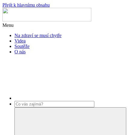
Přejít k hlavnímu obsahu
Menu
Na zdraví se musí chytře
Videa
Soutěže
O nás