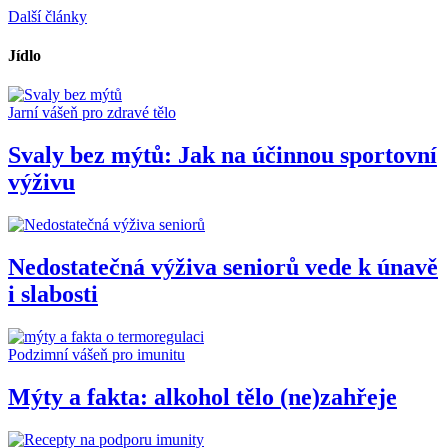
Další články
Jídlo
Jarní vášeň pro zdravé tělo
Svaly bez mýtů: Jak na účinnou sportovní
výživu
Nedostatečná výživa seniorů vede k únavě
i slabosti
Podzimní vášeň pro imunitu
Mýty a fakta: alkohol tělo (ne)zahřeje