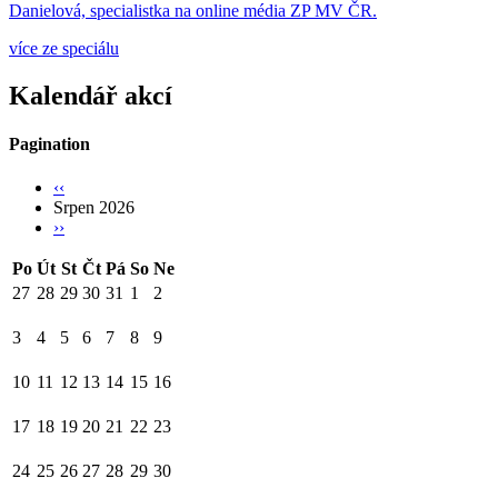
Danielová, specialistka na online média ZP MV ČR.
více ze speciálu
Kalendář akcí
Pagination
‹‹
Srpen 2026
››
Po
Út
St
Čt
Pá
So
Ne
27
28
29
30
31
1
2
3
4
5
6
7
8
9
10
11
12
13
14
15
16
17
18
19
20
21
22
23
24
25
26
27
28
29
30