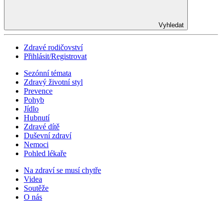
Vyhledat
Zdravé rodičovství
Přihlásit/Registrovat
Sezónní témata
Zdravý životní styl
Prevence
Pohyb
Jídlo
Hubnutí
Zdravé dítě
Duševní zdraví
Nemoci
Pohled lékaře
Na zdraví se musí chytře
Videa
Soutěže
O nás