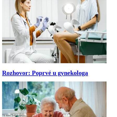
Rozhovor: Poprvé u gynekologa