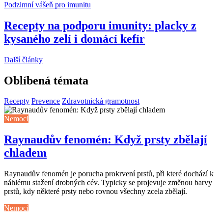
Podzimní vášeň pro imunitu
Recepty na podporu imunity: placky z
kysaného zelí i domácí kefír
Další články
Oblíbená témata
Recepty
Prevence
Zdravotnická gramotnost
Nemoci
Raynaudův fenomén: Když prsty zbělají
chladem
Raynaudův fenomén je porucha prokrvení prstů, při které dochází k
náhlému stažení drobných cév. Typicky se projevuje změnou barvy
prstů, kdy některé prsty nebo rovnou všechny zcela zbělají.
Nemoci