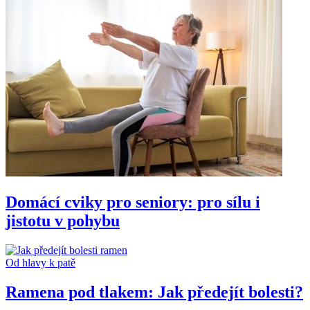
Domácí cviky pro seniory: pro sílu i
jistotu v pohybu
Od hlavy k patě
Ramena pod tlakem: Jak předejít bolesti?