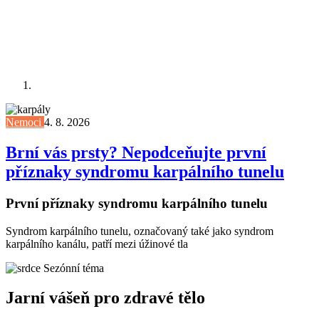
Nemoci
4. 8. 2026
Brní vás prsty? Nepodceňujte první
příznaky syndromu karpálního tunelu
První příznaky syndromu karpálního tunelu
Syndrom karpálního tunelu, označovaný také jako syndrom
karpálního kanálu, patří mezi úžinové tla
Sezónní téma
Jarní vášeň pro zdravé tělo