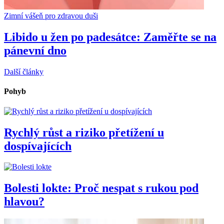
Zimní vášeň pro zdravou duši
Libido u žen po padesátce: Zaměřte se na
pánevní dno
Další články
Pohyb
Rychlý růst a riziko přetížení u
dospívajících
Bolesti lokte: Proč nespat s rukou pod
hlavou?