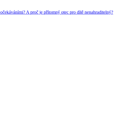
 očekáváními? A proč je přítomný otec pro dítě nenahraditelný?