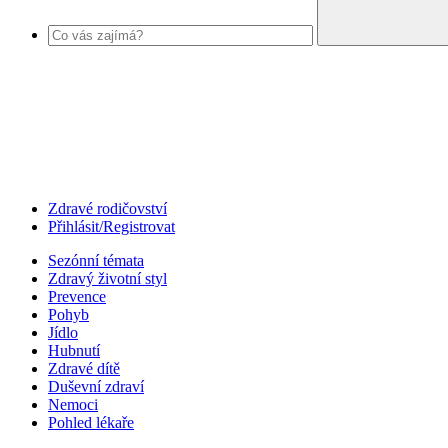
Zdravé rodičovství
Přihlásit/Registrovat
Sezónní témata
Zdravý životní styl
Prevence
Pohyb
Jídlo
Hubnutí
Zdravé dítě
Duševní zdraví
Nemoci
Pohled lékaře