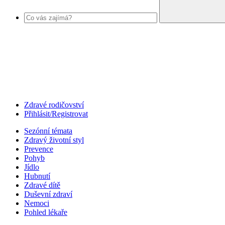
Zdravé rodičovství
Přihlásit/Registrovat
Sezónní témata
Zdravý životní styl
Prevence
Pohyb
Jídlo
Hubnutí
Zdravé dítě
Duševní zdraví
Nemoci
Pohled lékaře