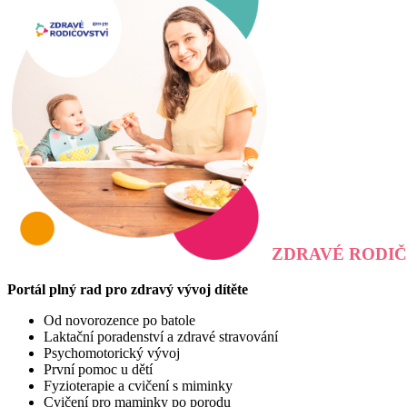
ZDRAVÉ RODIČ
Portál plný rad pro zdravý vývoj dítěte
Od novorozence po batole
Laktační poradenství a zdravé stravování
Psychomotorický vývoj
První pomoc u dětí
Fyzioterapie a cvičení s miminky
Cvičení pro maminky po porodu