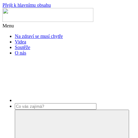
Přejít k hlavnímu obsahu
Menu
Na zdraví se musí chytře
Videa
Soutěže
O nás