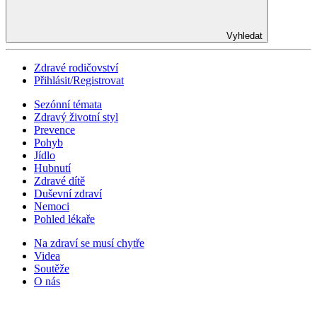
Vyhledat
Zdravé rodičovství
Přihlásit/Registrovat
Sezónní témata
Zdravý životní styl
Prevence
Pohyb
Jídlo
Hubnutí
Zdravé dítě
Duševní zdraví
Nemoci
Pohled lékaře
Na zdraví se musí chytře
Videa
Soutěže
O nás