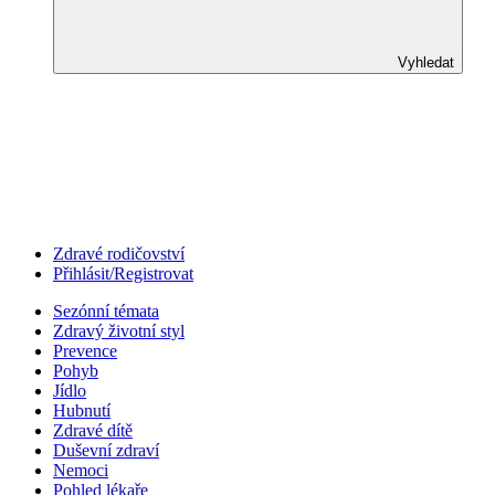
Vyhledat
Zdravé rodičovství
Přihlásit/Registrovat
Sezónní témata
Zdravý životní styl
Prevence
Pohyb
Jídlo
Hubnutí
Zdravé dítě
Duševní zdraví
Nemoci
Pohled lékaře