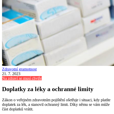
Zdravotní gramotnost
21. 7. 2023
Na zdraví se musí chytře
Doplatky za léky a ochranné limity
Zákon o veřejném zdravotním pojištění ošetřuje i situaci, kdy platíte
doplatek za lék, a stanovil ochranný limit. Díky němu se vám může
část doplatků vrátit.