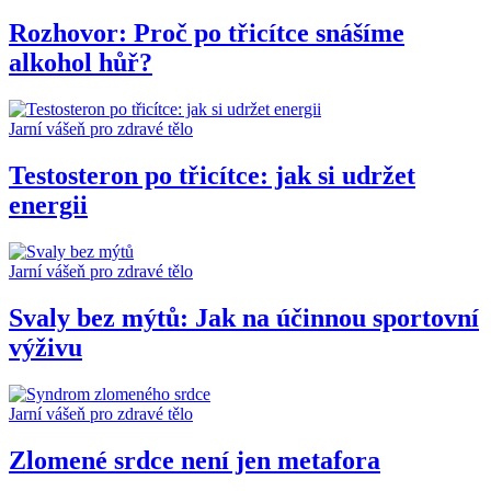
Rozhovor: Proč po třicítce snášíme
alkohol hůř?
Jarní vášeň pro zdravé tělo
Testosteron po třicítce: jak si udržet
energii
Jarní vášeň pro zdravé tělo
Svaly bez mýtů: Jak na účinnou sportovní
výživu
Jarní vášeň pro zdravé tělo
Zlomené srdce není jen metafora