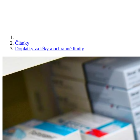
Články
Doplatky za léky a ochranné limity