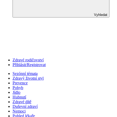
Vyhledat
Zdravé rodičovství
Přihlásit/Registrovat
Sezónní témata
Zdravý životní styl
Prevence
Pohyb
Jídlo
Hubnutí
Zdravé dítě
Duševní zdraví
Nemoci
Pohled lékaře