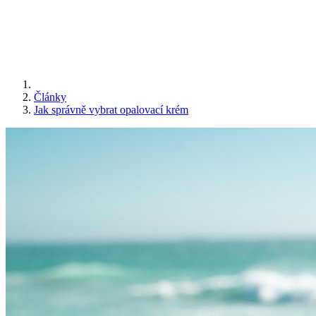
Články
Jak správně vybrat opalovací krém