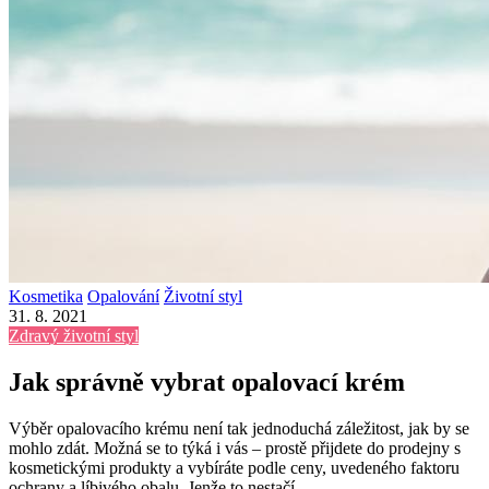
Kosmetika
Opalování
Životní styl
31. 8. 2021
Zdravý životní styl
Jak správně vybrat opalovací krém
Výběr opalovacího krému není tak jednoduchá záležitost, jak by se
mohlo zdát. Možná se to týká i vás – prostě přijdete do prodejny s
kosmetickými produkty a vybíráte podle ceny, uvedeného faktoru
ochrany a líbivého obalu. Jenže to nestačí.