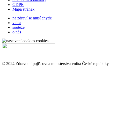
GDPR
Mapa stránek
na zdraví se musí chytře
videa
soutěže
o nás
cookies
© 2024 Zdravotní pojišťovna ministerstva vnitra České republiky