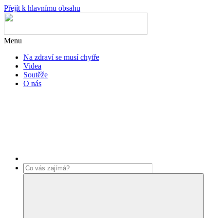
Přejít k hlavnímu obsahu
Menu
Na zdraví se musí chytře
Videa
Soutěže
O nás