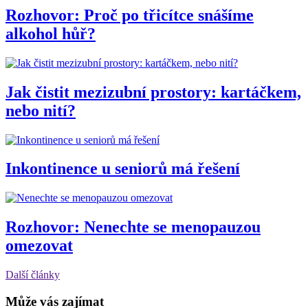
Rozhovor: Proč po třicítce snášíme
alkohol hůř?
Jak čistit mezizubní prostory: kartáčkem,
nebo nití?
Inkontinence u seniorů má řešení
Rozhovor: Nenechte se menopauzou
omezovat
Další články
Může vás zajímat