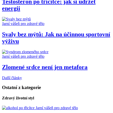
Testosteron po třicítce: jak si udržet
energii
Jarní vášeň pro zdravé tělo
Svaly bez mýtů: Jak na účinnou sportovní
výživu
Jarní vášeň pro zdravé tělo
Zlomené srdce není jen metafora
Další články
Ostatní z kategorie
Zdravý životní styl
Jarní vášeň pro zdravé tělo