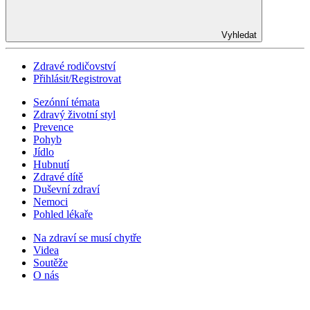
Vyhledat
Zdravé rodičovství
Přihlásit/Registrovat
Sezónní témata
Zdravý životní styl
Prevence
Pohyb
Jídlo
Hubnutí
Zdravé dítě
Duševní zdraví
Nemoci
Pohled lékaře
Na zdraví se musí chytře
Videa
Soutěže
O nás