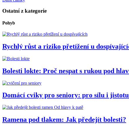
Ostatní z kategorie
Pohyb
Rychlý růst a riziko přetížení u dospívajíc
Bolesti lokte: Proč nespat s rukou pod hla
Domácí cviky pro seniory: pro sílu i jistot
Od hlavy k patě
Ramena pod tlakem: Jak předejít bolesti?