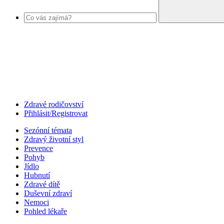
Zdravé rodičovství
Přihlásit/Registrovat
Sezónní témata
Zdravý životní styl
Prevence
Pohyb
Jídlo
Hubnutí
Zdravé dítě
Duševní zdraví
Nemoci
Pohled lékaře