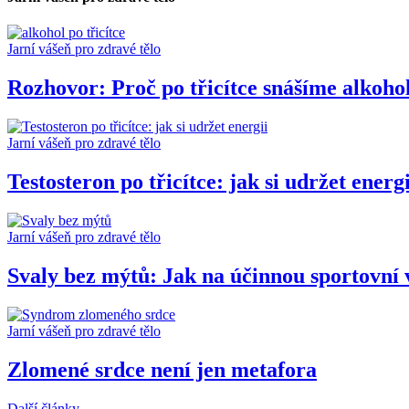
Jarní vášeň pro zdravé tělo
Rozhovor: Proč po třicítce snášíme alkoho
Jarní vášeň pro zdravé tělo
Testosteron po třicítce: jak si udržet energi
Jarní vášeň pro zdravé tělo
Svaly bez mýtů: Jak na účinnou sportovní 
Jarní vášeň pro zdravé tělo
Zlomené srdce není jen metafora
Další články