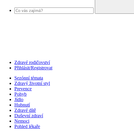
Zdravé rodičovství
Přihlásit/Registrovat
Sezónní témata
Zdravý životní styl
Prevence
Pohyb
Jídlo
Hubnutí
Zdravé dítě
Duševní zdraví
Nemoci
Pohled lékaře