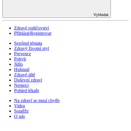
Vyhledat
Zdravé rodičovství
Přihlásit/Registrovat
Sezónní témata
Zdravý životní styl
Prevence
Pohyb
Jídlo
Hubnutí
Zdravé dítě
Duševní zdraví
Nemoci
Pohled lékaře
Na zdraví se musí chytře
Videa
Soutěže
O nás