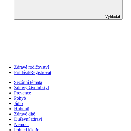
Vyhledat
Zdravé rodičovství
Přihlásit/Registrovat
Sezónní témata
Zdravý životní styl
Prevence
Pohyb
Jídlo
Hubnutí
Zdravé dítě
Duševní zdraví
Nemoci
Pohled lékaře