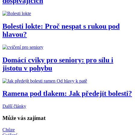
dospívajících
Bolesti lokte: Proč nespat s rukou pod
hlavou?
Domácí cviky pro seniory: pro sílu i
jistotu v pohybu
Od hlavy k patě
Ramena pod tlakem: Jak předejít bolesti?
Další články
Může vás zajímat
Chůze