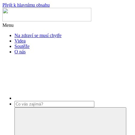
Přejít k hlavnímu obsahu
Menu
Na zdraví se musí chytře
Videa
Soutěže
O nás