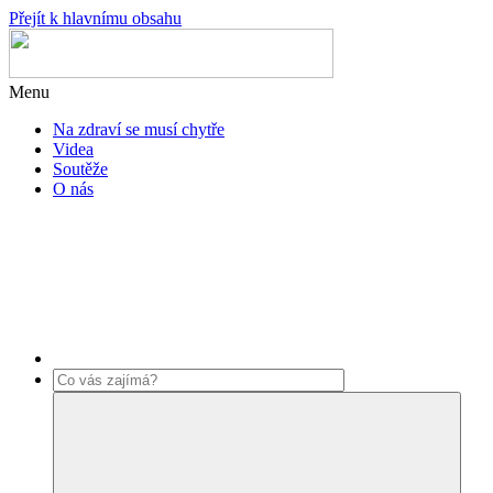
Přejít k hlavnímu obsahu
Menu
Na zdraví se musí chytře
Videa
Soutěže
O nás