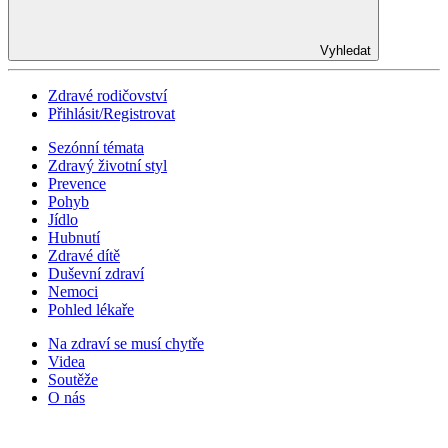
Vyhledat
Zdravé rodičovství
Přihlásit/Registrovat
Sezónní témata
Zdravý životní styl
Prevence
Pohyb
Jídlo
Hubnutí
Zdravé dítě
Duševní zdraví
Nemoci
Pohled lékaře
Na zdraví se musí chytře
Videa
Soutěže
O nás