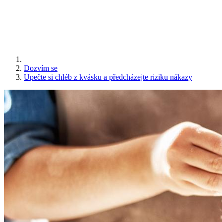
Dozvím se
Upečte si chléb z kvásku a předcházejte riziku nákazy