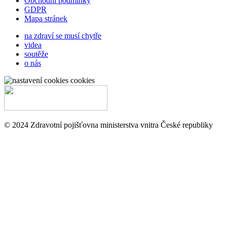
Obchodní podmínky
GDPR
Mapa stránek
na zdraví se musí chytře
videa
soutěže
o nás
cookies
© 2024 Zdravotní pojišťovna ministerstva vnitra České republiky