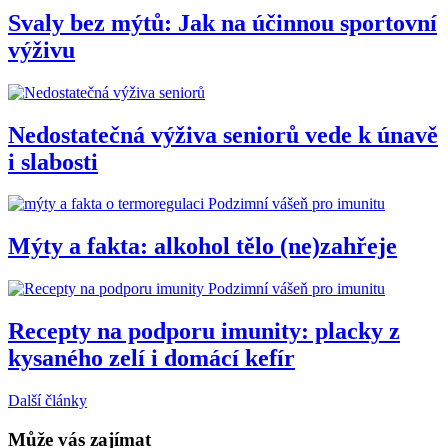
Svaly bez mýtů: Jak na účinnou sportovní
výživu
Nedostatečná výživa seniorů vede k únavě
i slabosti
Podzimní vášeň pro imunitu
Mýty a fakta: alkohol tělo (ne)zahřeje
Podzimní vášeň pro imunitu
Recepty na podporu imunity: placky z
kysaného zelí i domácí kefír
Další články
Může vás zajímat