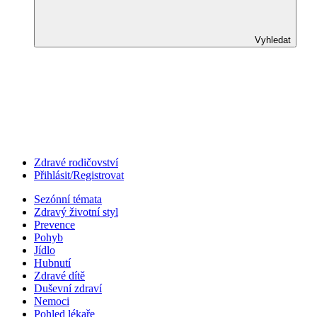
Vyhledat
Zdravé rodičovství
Přihlásit/Registrovat
Sezónní témata
Zdravý životní styl
Prevence
Pohyb
Jídlo
Hubnutí
Zdravé dítě
Duševní zdraví
Nemoci
Pohled lékaře