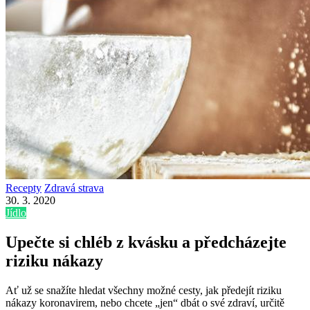
Recepty
Zdravá strava
30. 3. 2020
Jídlo
Upečte si chléb z kvásku a předcházejte
riziku nákazy
Ať už se snažíte hledat všechny možné cesty, jak předejít riziku
nákazy koronavirem, nebo chcete „jen“ dbát o své zdraví, určitě