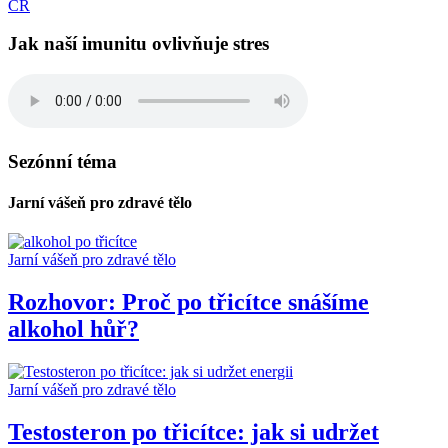
ČR
Jak naší imunitu ovlivňuje stres
Sezónní téma
Jarní vášeň pro zdravé tělo
Jarní vášeň pro zdravé tělo
Rozhovor: Proč po třicítce snášíme
alkohol hůř?
Jarní vášeň pro zdravé tělo
Testosteron po třicítce: jak si udržet