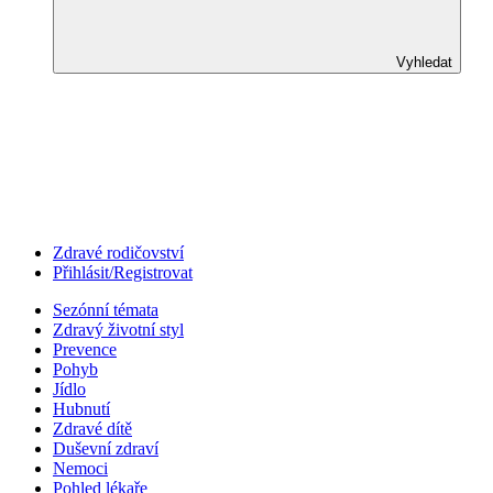
Vyhledat
Zdravé rodičovství
Přihlásit/Registrovat
Sezónní témata
Zdravý životní styl
Prevence
Pohyb
Jídlo
Hubnutí
Zdravé dítě
Duševní zdraví
Nemoci
Pohled lékaře