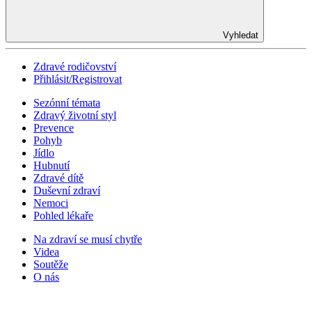
Vyhledat
Zdravé rodičovství
Přihlásit/Registrovat
Sezónní témata
Zdravý životní styl
Prevence
Pohyb
Jídlo
Hubnutí
Zdravé dítě
Duševní zdraví
Nemoci
Pohled lékaře
Na zdraví se musí chytře
Videa
Soutěže
O nás