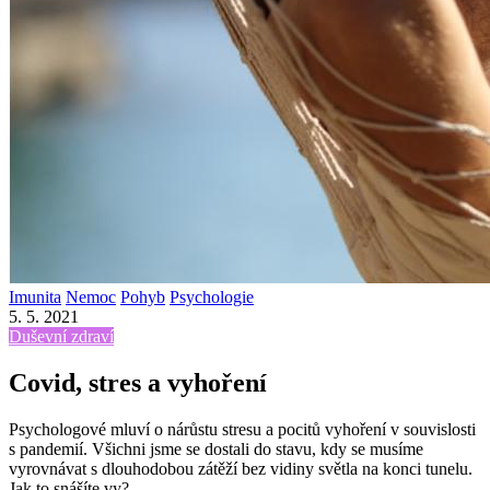
Imunita
Nemoc
Pohyb
Psychologie
5. 5. 2021
Duševní zdraví
Covid, stres a vyhoření
Psychologové mluví o nárůstu stresu a pocitů vyhoření v souvislosti
s pandemií. Všichni jsme se dostali do stavu, kdy se musíme
vyrovnávat s dlouhodobou zátěží bez vidiny světla na konci tunelu.
Jak to snášíte vy?