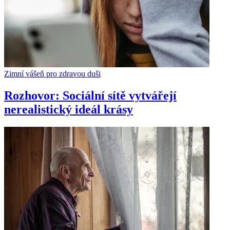
Zimní vášeň pro zdravou duši
Rozhovor: Sociální sítě vytvářejí
nerealistický ideál krásy