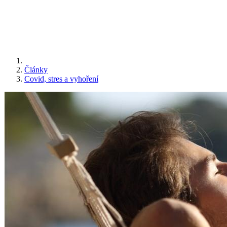
Články
Covid, stres a vyhoření