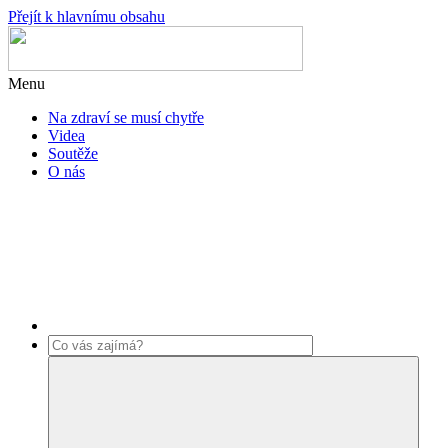
Přejít k hlavnímu obsahu
Menu
Na zdraví se musí chytře
Videa
Soutěže
O nás