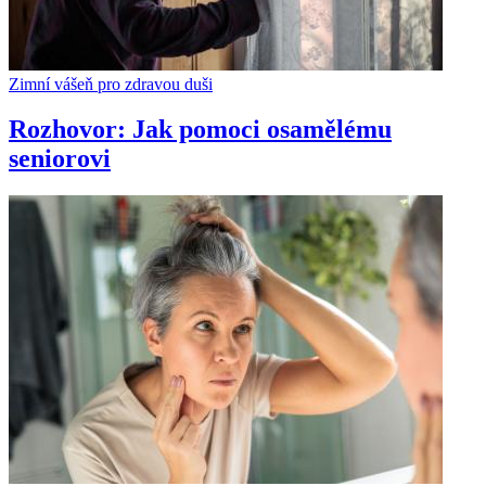
Zimní vášeň pro zdravou duši
Rozhovor: Jak pomoci osamělému
seniorovi