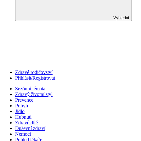
Vyhledat
Zdravé rodičovství
Přihlásit/Registrovat
Sezónní témata
Zdravý životní styl
Prevence
Pohyb
Jídlo
Hubnutí
Zdravé dítě
Duševní zdraví
Nemoci
Pohled lékaře