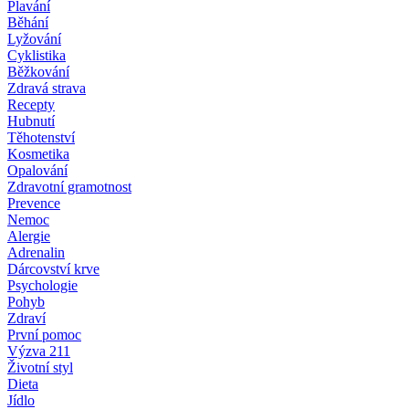
Plavání
Běhání
Lyžování
Cyklistika
Běžkování
Zdravá strava
Recepty
Hubnutí
Těhotenství
Kosmetika
Opalování
Zdravotní gramotnost
Prevence
Nemoc
Alergie
Adrenalin
Dárcovství krve
Psychologie
Pohyb
Zdraví
První pomoc
Výzva 211
Životní styl
Dieta
Jídlo