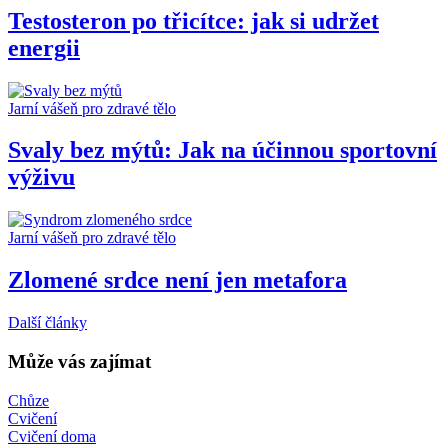
Testosteron po třicítce: jak si udržet
energii
Jarní vášeň pro zdravé tělo
Svaly bez mýtů: Jak na účinnou sportovní
výživu
Jarní vášeň pro zdravé tělo
Zlomené srdce není jen metafora
Další články
Může vás zajímat
Chůze
Cvičení
Cvičení doma