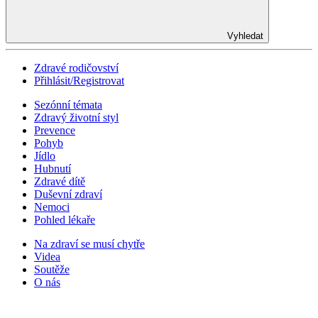
Vyhledat
Zdravé rodičovství
Přihlásit/Registrovat
Sezónní témata
Zdravý životní styl
Prevence
Pohyb
Jídlo
Hubnutí
Zdravé dítě
Duševní zdraví
Nemoci
Pohled lékaře
Na zdraví se musí chytře
Videa
Soutěže
O nás