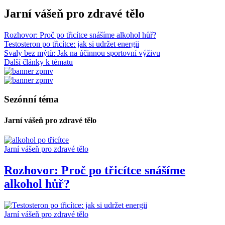
Jarní vášeň pro zdravé tělo
Rozhovor: Proč po třicítce snášíme alkohol hůř?
Testosteron po třicítce: jak si udržet energii
Svaly bez mýtů: Jak na účinnou sportovní výživu
Další články k tématu
Sezónní téma
Jarní vášeň pro zdravé tělo
Jarní vášeň pro zdravé tělo
Rozhovor: Proč po třicítce snášíme
alkohol hůř?
Jarní vášeň pro zdravé tělo