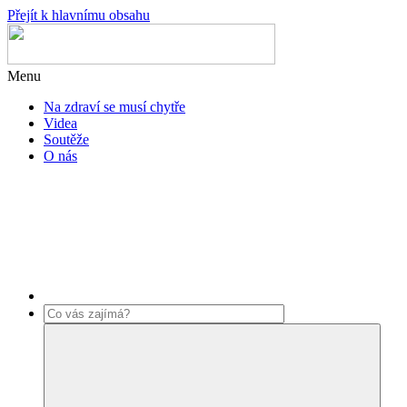
Přejít k hlavnímu obsahu
Menu
Na zdraví se musí chytře
Videa
Soutěže
O nás