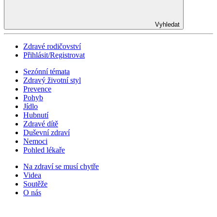
Vyhledat
Zdravé rodičovství
Přihlásit/Registrovat
Sezónní témata
Zdravý životní styl
Prevence
Pohyb
Jídlo
Hubnutí
Zdravé dítě
Duševní zdraví
Nemoci
Pohled lékaře
Na zdraví se musí chytře
Videa
Soutěže
O nás