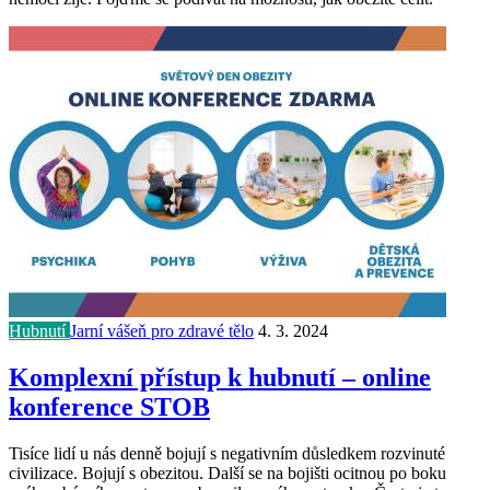
Hubnutí
Jarní vášeň pro zdravé tělo
4. 3. 2024
Komplexní přístup k hubnutí – online
konference STOB
Tisíce lidí u nás denně bojují s negativním důsledkem rozvinuté
civilizace. Bojují s obezitou. Další se na bojišti ocitnou po boku