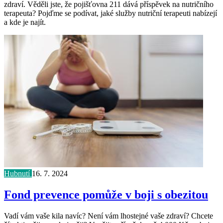
zdraví. Věděli jste, že pojišťovna 211 dává příspěvek na nutričního
terapeuta? Pojďme se podívat, jaké služby nutriční terapeuti nabízejí
a kde je najít.
Hubnutí
16. 7. 2024
Fond prevence pomůže v boji s obezitou
Vadí vám vaše kila navíc? Není vám lhostejné vaše zdraví? Chcete