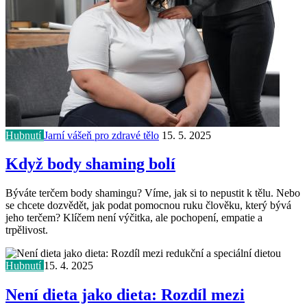
Hubnutí
Jarní vášeň pro zdravé tělo
15. 5. 2025
Když body shaming bolí
Býváte terčem body shamingu? Víme, jak si to nepustit k tělu. Nebo
se chcete dozvědět, jak podat pomocnou ruku člověku, který bývá
jeho terčem? Klíčem není výčitka, ale pochopení, empatie a
trpělivost.
Hubnutí
15. 4. 2025
Není dieta jako dieta: Rozdíl mezi