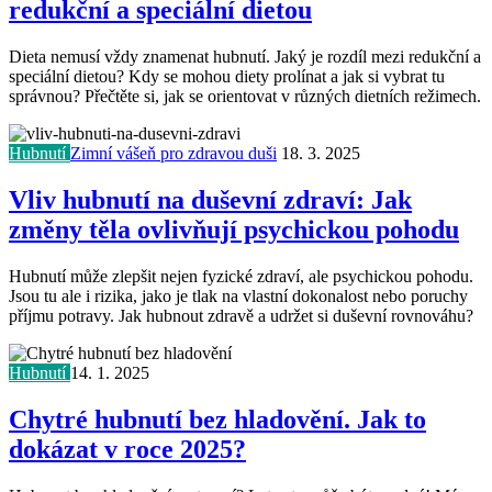
redukční a speciální dietou
Dieta nemusí vždy znamenat hubnutí. Jaký je rozdíl mezi redukční a
speciální dietou? Kdy se mohou diety prolínat a jak si vybrat tu
správnou? Přečtěte si, jak se orientovat v různých dietních režimech.
Hubnutí
Zimní vášeň pro zdravou duši
18. 3. 2025
Vliv hubnutí na duševní zdraví: Jak
změny těla ovlivňují psychickou pohodu
Hubnutí může zlepšit nejen fyzické zdraví, ale psychickou pohodu.
Jsou tu ale i rizika, jako je tlak na vlastní dokonalost nebo poruchy
příjmu potravy. Jak hubnout zdravě a udržet si duševní rovnováhu?
Hubnutí
14. 1. 2025
Chytré hubnutí bez hladovění. Jak to
dokázat v roce 2025?