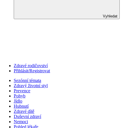
Vyhledat
Zdravé rodičovství
Přihlásit/Registrovat
Sezónní témata
Zdravý životní styl
Prevence
Pohyb
Jídlo
Hubnutí
Zdravé dítě
Duševní zdraví
Nemoci
Pohled lékaře