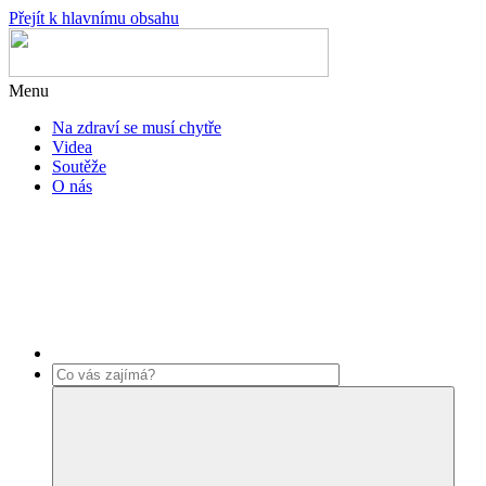
Přejít k hlavnímu obsahu
Menu
Na zdraví se musí chytře
Videa
Soutěže
O nás