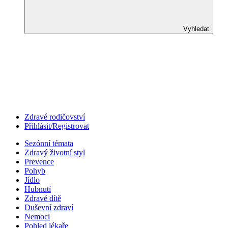
Vyhledat
Zdravé rodičovství
Přihlásit/Registrovat
Sezónní témata
Zdravý životní styl
Prevence
Pohyb
Jídlo
Hubnutí
Zdravé dítě
Duševní zdraví
Nemoci
Pohled lékaře