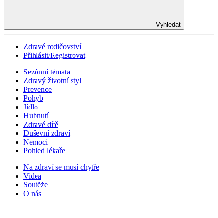
Vyhledat
Zdravé rodičovství
Přihlásit/Registrovat
Sezónní témata
Zdravý životní styl
Prevence
Pohyb
Jídlo
Hubnutí
Zdravé dítě
Duševní zdraví
Nemoci
Pohled lékaře
Na zdraví se musí chytře
Videa
Soutěže
O nás