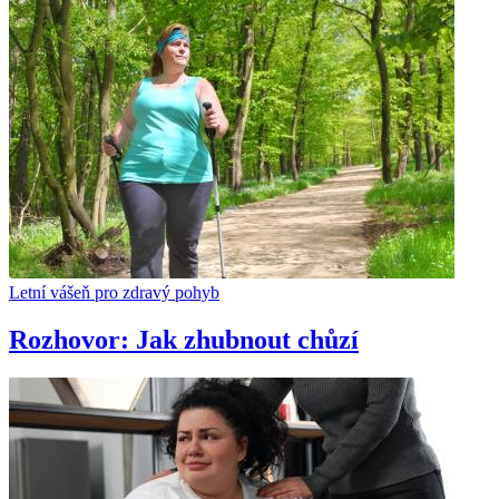
Letní vášeň pro zdravý pohyb
Rozhovor: Jak zhubnout chůzí