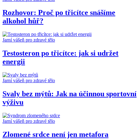
Rozhovor: Proč po třicítce snášíme
alkohol hůř?
Jarní vášeň pro zdravé tělo
Testosteron po třicítce: jak si udržet
energii
Jarní vášeň pro zdravé tělo
Svaly bez mýtů: Jak na účinnou sportovní
výživu
Jarní vášeň pro zdravé tělo
Zlomené srdce není jen metafora