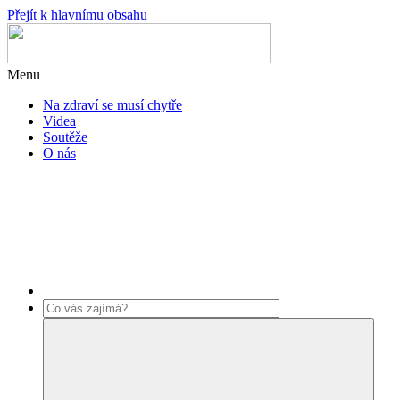
Přejít k hlavnímu obsahu
Menu
Na zdraví se musí chytře
Videa
Soutěže
O nás