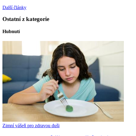
Další články
Ostatní z kategorie
Hubnutí
Zimní vášeň pro zdravou duši