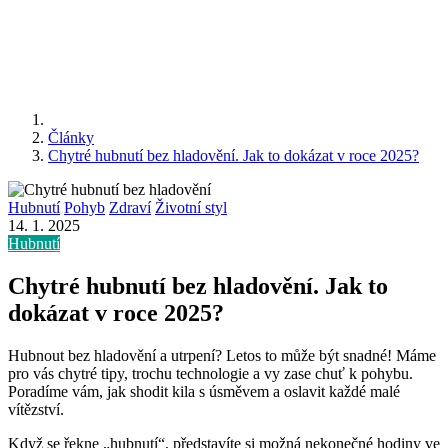
Články
Chytré hubnutí bez hladovění. Jak to dokázat v roce 2025?
Hubnutí
Pohyb
Zdraví
Životní styl
14. 1. 2025
Hubnutí
Chytré hubnutí bez hladovění. Jak to
dokázat v roce 2025?
Hubnout bez hladovění a utrpení? Letos to může být snadné! Máme
pro vás chytré tipy, trochu technologie a vy zase chuť k pohybu.
Poradíme vám, jak shodit kila s úsměvem a oslavit každé malé
vítězství.
Když se řekne „hubnutí“, představíte si možná nekonečné hodiny ve