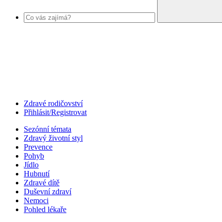
Zdravé rodičovství
Přihlásit/Registrovat
Sezónní témata
Zdravý životní styl
Prevence
Pohyb
Jídlo
Hubnutí
Zdravé dítě
Duševní zdraví
Nemoci
Pohled lékaře