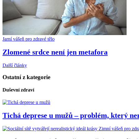
Jarní vášeň pro zdravé tělo
Zlomené srdce není jen metafora
Další články
Ostatní z kategorie
Duševní zdraví
Tichá deprese u mužů – problém, který nen
Zimní vášeň pro zdr