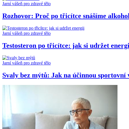
Jarní vášeň pro zdravé tělo
Rozhovor: Proč po třicítce snášíme alkoho
Jarní vášeň pro zdravé tělo
Testosteron po třicítce: jak si udržet energi
Jarní vášeň pro zdravé tělo
Svaly bez mýtů: Jak na účinnou sportovní 