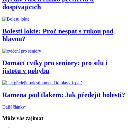
dospívajících
Bolesti lokte: Proč nespat s rukou pod
hlavou?
Domácí cviky pro seniory: pro sílu i
jistotu v pohybu
Od hlavy k patě
Ramena pod tlakem: Jak předejít bolesti?
Další články
Může vás zajímat