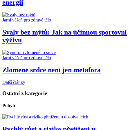
energii
Jarní vášeň pro zdravé tělo
Svaly bez mýtů: Jak na účinnou sportovní
výživu
Jarní vášeň pro zdravé tělo
Zlomené srdce není jen metafora
Další články
Ostatní z kategorie
Pohyb
Rychlý růst a riziko přetížení u