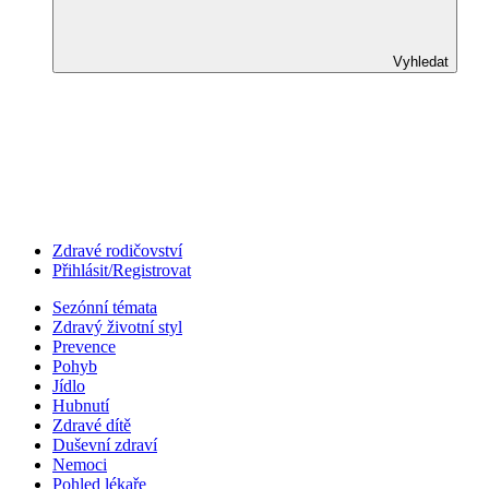
Vyhledat
Zdravé rodičovství
Přihlásit/Registrovat
Sezónní témata
Zdravý životní styl
Prevence
Pohyb
Jídlo
Hubnutí
Zdravé dítě
Duševní zdraví
Nemoci
Pohled lékaře