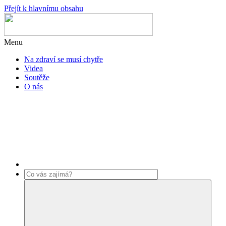
Přejít k hlavnímu obsahu
Menu
Na zdraví se musí chytře
Videa
Soutěže
O nás