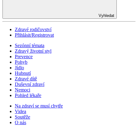
Vyhledat
Zdravé rodičovství
Přihlásit/Registrovat
Sezónní témata
Zdravý životní styl
Prevence
Pohyb
Jídlo
Hubnutí
Zdravé dítě
Duševní zdraví
Nemoci
Pohled lékaře
Na zdraví se musí chytře
Videa
Soutěže
O nás