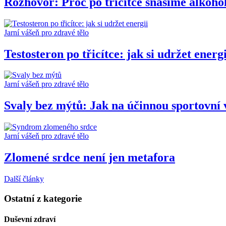
Rozhovor: Proč po třicítce snášíme alkoho
Jarní vášeň pro zdravé tělo
Testosteron po třicítce: jak si udržet energi
Jarní vášeň pro zdravé tělo
Svaly bez mýtů: Jak na účinnou sportovní 
Jarní vášeň pro zdravé tělo
Zlomené srdce není jen metafora
Další články
Ostatní z kategorie
Duševní zdraví