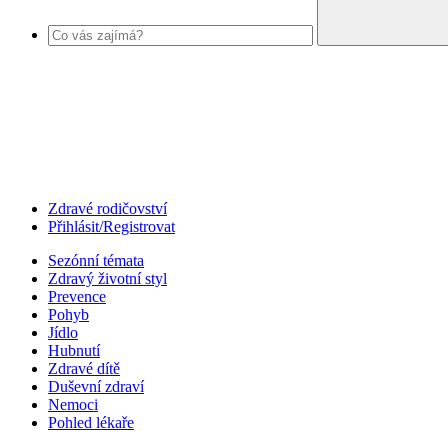
Zdravé rodičovství
Přihlásit/Registrovat
Sezónní témata
Zdravý životní styl
Prevence
Pohyb
Jídlo
Hubnutí
Zdravé dítě
Duševní zdraví
Nemoci
Pohled lékaře