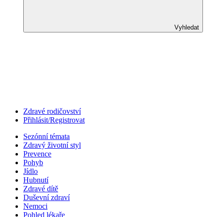
Vyhledat
Zdravé rodičovství
Přihlásit/Registrovat
Sezónní témata
Zdravý životní styl
Prevence
Pohyb
Jídlo
Hubnutí
Zdravé dítě
Duševní zdraví
Nemoci
Pohled lékaře