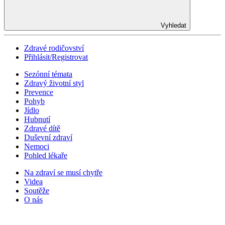
Vyhledat
Zdravé rodičovství
Přihlásit/Registrovat
Sezónní témata
Zdravý životní styl
Prevence
Pohyb
Jídlo
Hubnutí
Zdravé dítě
Duševní zdraví
Nemoci
Pohled lékaře
Na zdraví se musí chytře
Videa
Soutěže
O nás