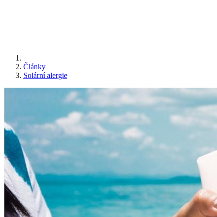
Články
Solární alergie