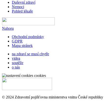
Duševní zdraví
Nemoci
Pohled lékaře
Nahoru
Obchodní podmínky
GDPR
Mapa stránek
na zdraví se musí chytře
videa
soutěže
o nás
cookies
© 2024 Zdravotní pojišťovna ministerstva vnitra České republiky