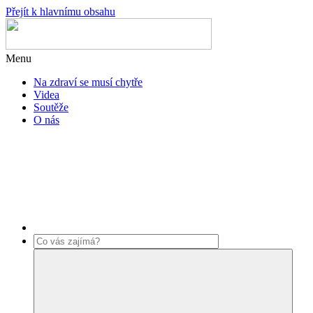
Přejít k hlavnímu obsahu
Menu
Na zdraví se musí chytře
Videa
Soutěže
O nás