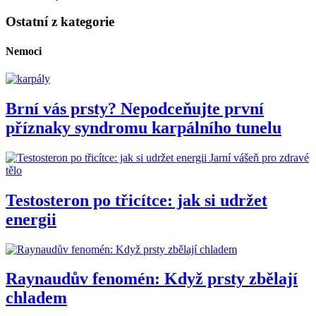
Ostatní z kategorie
Nemoci
Brní vás prsty? Nepodceňujte první
příznaky syndromu karpálního tunelu
Jarní vášeň pro zdravé
tělo
Testosteron po třicítce: jak si udržet
energii
Raynaudův fenomén: Když prsty zbělají
chladem