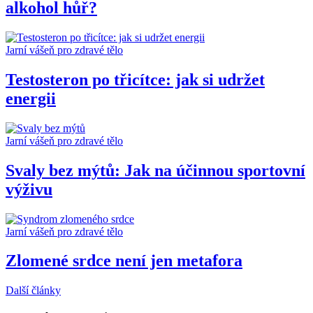
alkohol hůř?
Jarní vášeň pro zdravé tělo
Testosteron po třicítce: jak si udržet
energii
Jarní vášeň pro zdravé tělo
Svaly bez mýtů: Jak na účinnou sportovní
výživu
Jarní vášeň pro zdravé tělo
Zlomené srdce není jen metafora
Další články