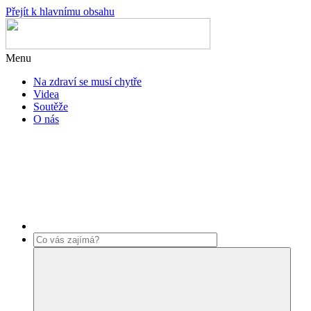
Přejít k hlavnímu obsahu
Menu
Na zdraví se musí chytře
Videa
Soutěže
O nás