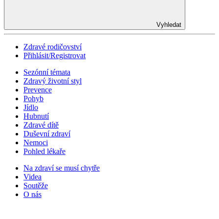
Vyhledat
Zdravé rodičovství
Přihlásit/Registrovat
Sezónní témata
Zdravý životní styl
Prevence
Pohyb
Jídlo
Hubnutí
Zdravé dítě
Duševní zdraví
Nemoci
Pohled lékaře
Na zdraví se musí chytře
Videa
Soutěže
O nás