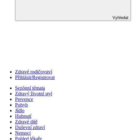
Vyhledat
Zdravé rodičovství
Přihlásit/Registrovat
Sezónní témata
Zdravý životní styl
Prevence
Pohyb
Jídlo
Hubnutí
Zdravé dítě
Duševní zdraví
Nemoci
Pohled lékaře