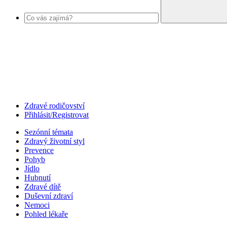
Zdravé rodičovství
Přihlásit/Registrovat
Sezónní témata
Zdravý životní styl
Prevence
Pohyb
Jídlo
Hubnutí
Zdravé dítě
Duševní zdraví
Nemoci
Pohled lékaře