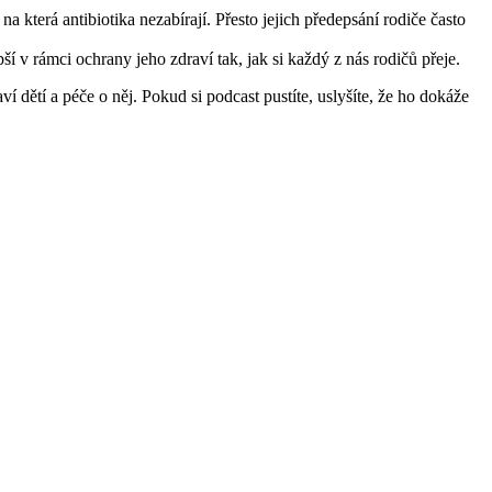
na která antibiotika nezabírají. Přesto jejich předepsání rodiče často
ší v rámci ochrany jeho zdraví tak, jak si každý z nás rodičů přeje.
dětí a péče o něj. Pokud si podcast pustíte, uslyšíte, že ho dokáže