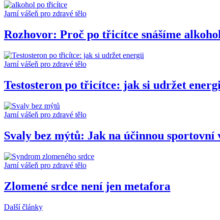
Jarní vášeň pro zdravé tělo
Rozhovor: Proč po třicítce snášíme alkoho
Jarní vášeň pro zdravé tělo
Testosteron po třicítce: jak si udržet energi
Jarní vášeň pro zdravé tělo
Svaly bez mýtů: Jak na účinnou sportovní 
Jarní vášeň pro zdravé tělo
Zlomené srdce není jen metafora
Další články