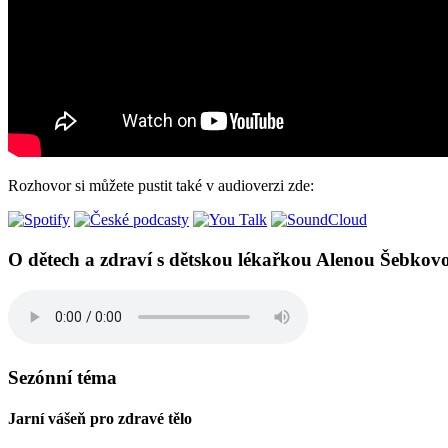
Rozhovor si můžete pustit také v audioverzi zde:
O dětech a zdraví s dětskou lékařkou Alenou Šebkov
Sezónní téma
Jarní vášeň pro zdravé tělo